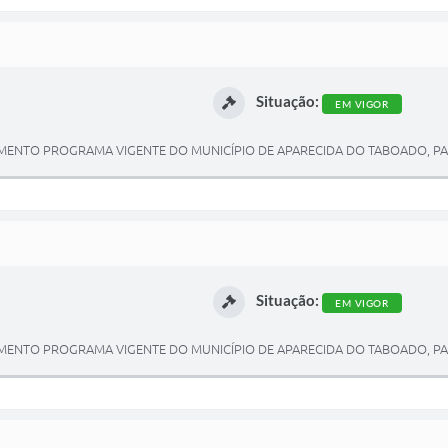
Situação:
EM VIGOR
ENTO PROGRAMA VIGENTE DO MUNICÍPIO DE APARECIDA DO TABOADO, PARA
Situação:
EM VIGOR
ENTO PROGRAMA VIGENTE DO MUNICÍPIO DE APARECIDA DO TABOADO, PARA