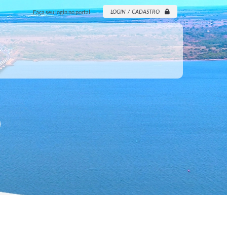
LOGIN / CADASTRO
Faça seu login no portal