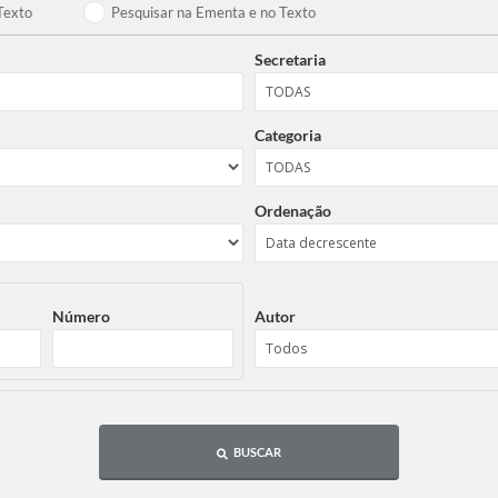
Texto
Pesquisar na Ementa e no Texto
Secretaria
Categoria
Ordenação
Número
Autor
BUSCAR