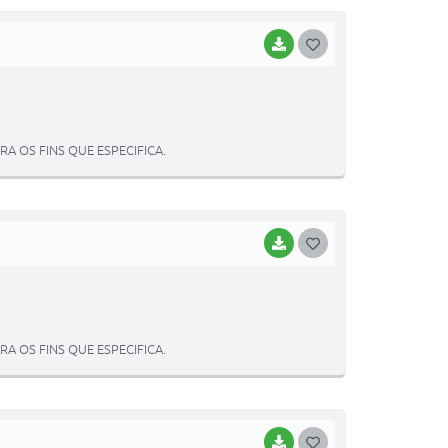
I
BAIXAR
G
O
S
T
 OS FINS QUE ESPECIFICA.
E
I
BAIXAR
G
O
S
T
 OS FINS QUE ESPECIFICA.
E
I
BAIXAR
G