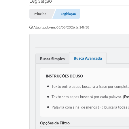
Legislação
Principal
Legislação
Atualizado em: 03/08/2026 às 14h38
Busca Avançada
Busca Simples
INSTRUÇÕES DE USO
Texto entre aspas buscará a frase por completa
Texto sem aspas buscará por cada palavra. (
Ex
Palavra com sinal de menos ( - ) buscará todas 
Opções de Filtro