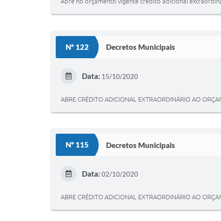
Abre no orçamento vigente crédito adicional extraordiná
Nº 122
Decretos Municipais
Data:
15/10/2020
ABRE CRÉDITO ADICIONAL EXTRAORDINÁRIO AO ORÇAM
Nº 115
Decretos Municipais
Data:
02/10/2020
ABRE CRÉDITO ADICIONAL EXTRAORDINÁRIO AO ORÇAM