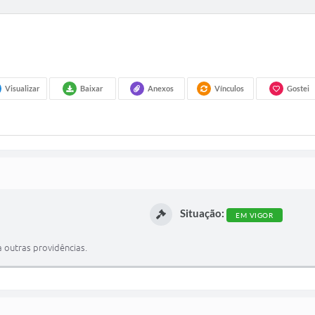
Visualizar
Baixar
Anexos
Vínculos
Gostei
Situação:
EM VIGOR
 outras providências.