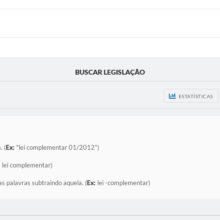
BUSCAR LEGISLAÇÃO
ESTATÍSTICAS
. (
Ex:
"lei complementar 01/2012”)
:
lei complementar)
as palavras subtraindo aquela. (
Ex:
lei -complementar)