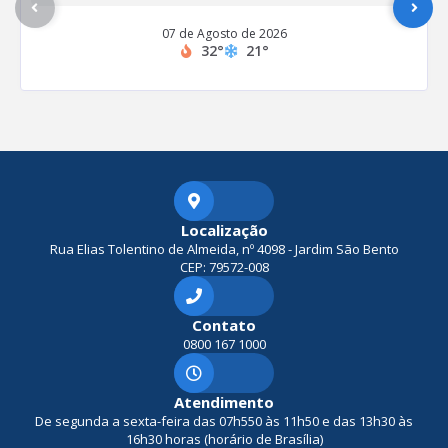
07 de Agosto de 2026
32°
21°
Localização
Rua Elias Tolentino de Almeida, nº 4098 - Jardim São Bento
CEP: 79572-008
Contato
0800 167 1000
Atendimento
De segunda a sexta-feira das 07h550 às 11h50 e das 13h30 às
16h30 horas (horário de Brasília)