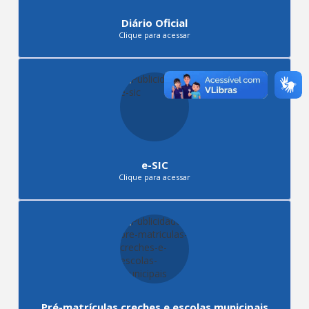
Diário Oficial
Clique para acessar
e-SIC
Clique para acessar
Pré-matrículas creches e escolas municipais