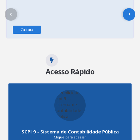
Cultura
14 de Fevereiro de 2026
APT FOLIA 2026
315
visualizações
Acesso Rápido
SCPI 9 - Sistema de Contabilidade Pública
Clique para acessar