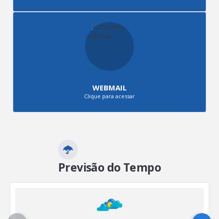
WEBMAIL
Clique para acessar
Previsão do Tempo