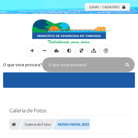
LOGIN / CADASTRO
O que voce procura?
Galeria de Fotos
Galeria de Fotos
NOSSO NATAL 2025