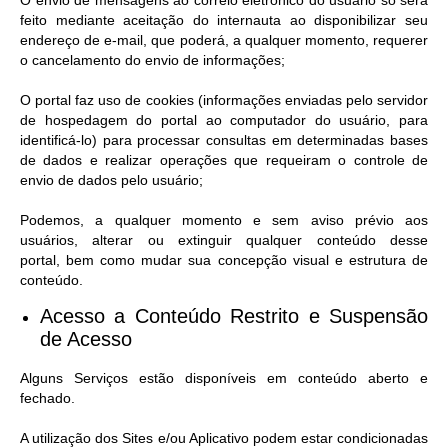
O envio de mensagens ao correio eletrônico do usuário só será
feito mediante aceitação do internauta ao disponibilizar seu
endereço de e-mail, que poderá, a qualquer momento, requerer
o cancelamento do envio de informações;
O portal faz uso de cookies (informações enviadas pelo servidor
de hospedagem do portal ao computador do usuário, para
identificá-lo) para processar consultas em determinadas bases
de dados e realizar operações que requeiram o controle de
envio de dados pelo usuário;
Podemos, a qualquer momento e sem aviso prévio aos
usuários, alterar ou extinguir qualquer conteúdo desse
portal, bem como mudar sua concepção visual e estrutura de
conteúdo.
Acesso a Conteúdo Restrito e Suspensão
de Acesso​
Alguns Serviços estão disponíveis em conteúdo aberto e
fechado.
A utilização dos Sites e/ou Aplicativo podem estar condicionadas