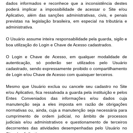
dados informados e reconhece que a inconsistência destes
poderá implicar a impossibilidade de acessar o Site e/ou
Aplicativo, além das sanções administrativas, civis, e penais
previstas na legislação brasileira, em especial na tributária e
administrativa.
O Usuário assume inteira responsabilidade pela guarda, sigilo e
boa utilização do Login e Chave de Acesso cadastrados.
O Login e Chave de Acesso, em qualquer modalidade de
autenticação, só poderão ser utilizados pelo Usuário
cadastrado, sendo expressamente proibido o compartilhamento
de Login e/ou Chave de Acesso com quaisquer terceiros.
Mesmo que Usuário exclua ou cancele seu cadastro no Site
e/ou Aplicativo, fica ressalvada a guarda pela instituição e pelos
Entes Conveniados das informações e/ou dados cuja
manutenção seja a eles imposta em razão de obrigações
normativas ou, ainda, cuja a manutenção seja necessária para
cumprimento de ordem judicial, no âmbito de processos
judiciais e/ou administrativos e questionamento de terceiros
decorrentes das atividades desempenhadas pelo Usuário no