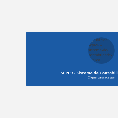
14 de Fevereiro de 2026
APT FOLIA 2026
AN
315
visualizações
SCPI 9 - Sistema de Contabil
Clique para acessar