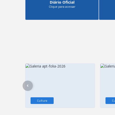
Diário Oficial
Clique para acessar
Cultura
Cu