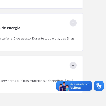
 de energia
a-feira, 5 de agosto. Durante todo o dia, das 9h às
servidores públicos municipais. O benefício já está