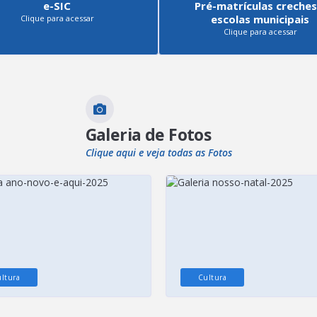
e-SIC
Pré-matrículas creches
escolas municipais
Clique para acessar
Clique para acessar
Galeria de Fotos
Clique aqui e veja todas as Fotos
ltura
Cultura