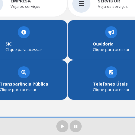
EMPRESA
SERVIDOR
Veja os serviços
Veja os serviços
SIC
Ouvidoria
Clique para acessar
Clique para acessar
Transparência Pública
Telefones Úteis
Clique para acessar
Clique para acessar