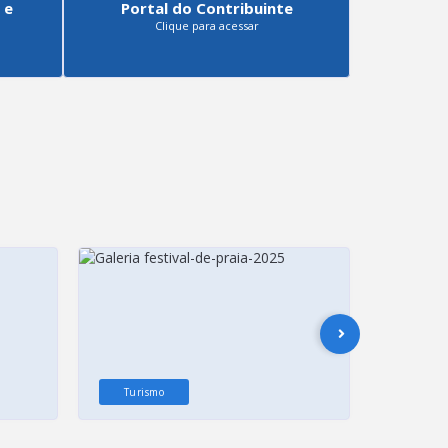
 e
Portal do Contribuinte
Clique para acessar
Turismo
Turis