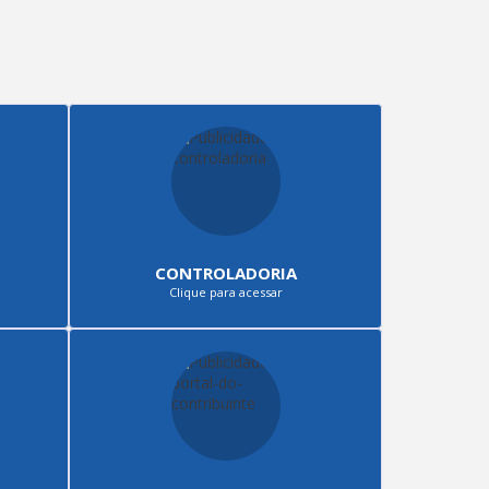
CONTROLADORIA
Clique para acessar