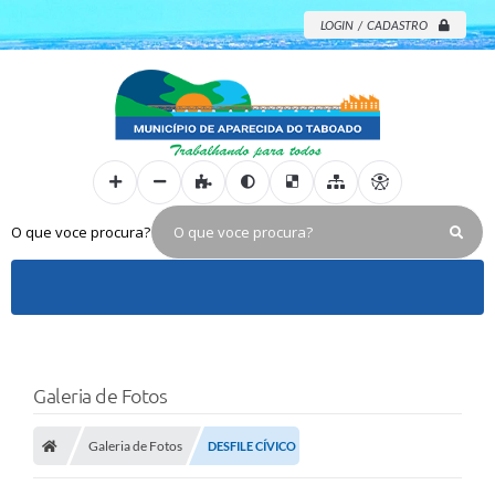
LOGIN / CADASTRO
O que voce procura?
Galeria de Fotos
Galeria de Fotos
DESFILE CÍVICO