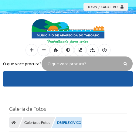
LOGIN / CADASTRO
O que voce procura?
Galeria de Fotos
Galeria de Fotos
DESFILE CÍVICO