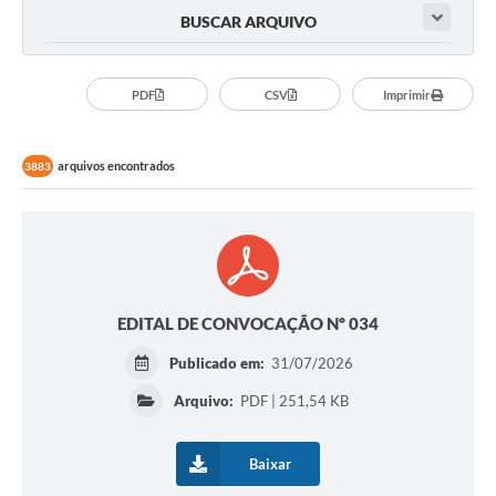
BUSCAR ARQUIVO
PDF
CSV
Imprimir
arquivos encontrados
3883
EDITAL DE CONVOCAÇÃO Nº 034
Publicado em:
31/07/2026
Arquivo:
PDF | 251,54 KB
Baixar