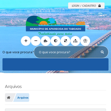
LOGIN / CADASTRO
O que voce procura?
Arquivos
Arquivos