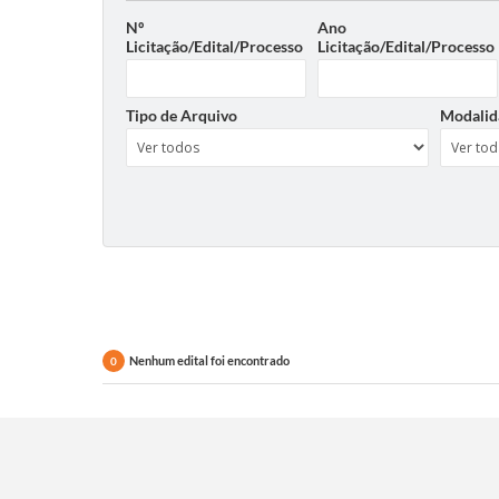
Nº
Ano
Licitação/Edital/Processo
Licitação/Edital/Processo
Tipo de Arquivo
Modalid
Nenhum edital foi encontrado
0