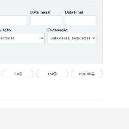
Data Inicial
Data Final
tuação
Ordenação
PDF
CSV
Imprimir