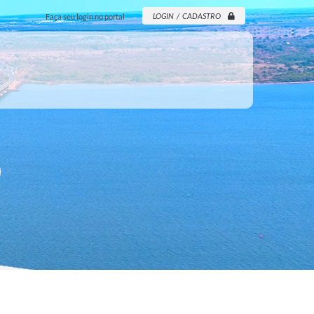
LOGIN / CADASTRO
Faça seu login no portal