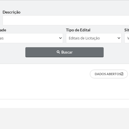
Descrição
ade
Tipo de Edital
Si
Buscar
DADOS ABERTOS