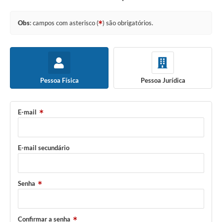
Obs
: campos com asterisco (
) são obrigatórios.
Pessoa Física
Pessoa Jurídica
E-mail
E-mail secundário
Senha
Confirmar a senha