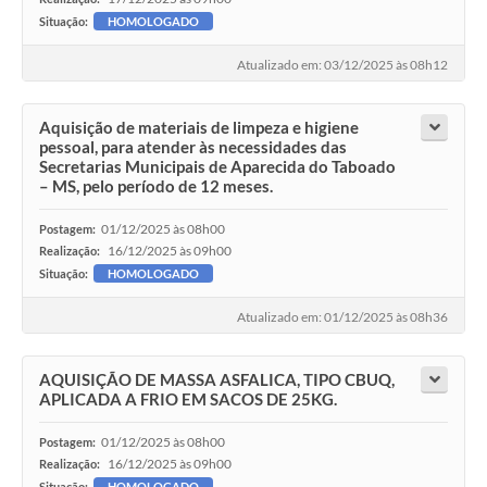
Situação:
HOMOLOGADO
Atualizado em: 03/12/2025 às 08h12
Aquisição de materiais de limpeza e higiene
pessoal, para atender às necessidades das
Secretarias Municipais de Aparecida do Taboado
– MS, pelo período de 12 meses.
01/12/2025 às 08h00
Postagem:
16/12/2025 às 09h00
Realização:
Situação:
HOMOLOGADO
Atualizado em: 01/12/2025 às 08h36
AQUISIÇÃO DE MASSA ASFALICA, TIPO CBUQ,
APLICADA A FRIO EM SACOS DE 25KG.
01/12/2025 às 08h00
Postagem:
16/12/2025 às 09h00
Realização:
Situação:
HOMOLOGADO