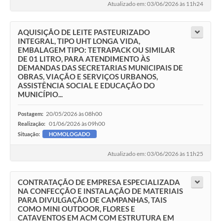
Atualizado em: 03/06/2026 às 11h24
AQUISIÇÃO DE LEITE PASTEURIZADO
INTEGRAL, TIPO UHT LONGA VIDA,
EMBALAGEM TIPO: TETRAPACK OU SIMILAR
DE 01 LITRO, PARA ATENDIMENTO ÀS
DEMANDAS DAS SECRETARIAS MUNICIPAIS DE
OBRAS, VIAÇÃO E SERVIÇOS URBANOS,
ASSISTÊNCIA SOCIAL E EDUCAÇÃO DO
MUNICÍPIO...
20/05/2026 às 08h00
Postagem:
01/06/2026 às 09h00
Realização:
Situação:
HOMOLOGADO
Atualizado em: 03/06/2026 às 11h25
CONTRATAÇÃO DE EMPRESA ESPECIALIZADA
NA CONFECÇÃO E INSTALAÇÃO DE MATERIAIS
PARA DIVULGAÇÃO DE CAMPANHAS, TAIS
COMO MINI OUTDOOR, FLORES E
CATAVENTOS EM ACM COM ESTRUTURA EM