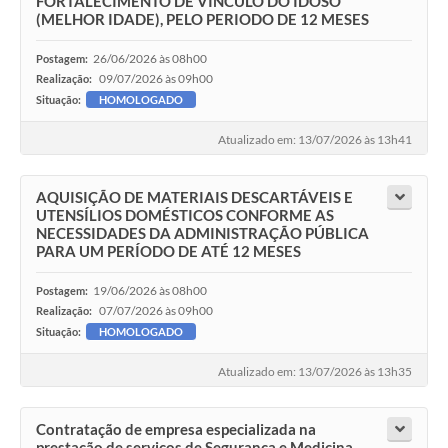
FORTALECIMENTO DE VINCULO DO IDOSO
(MELHOR IDADE), PELO PERIODO DE 12 MESES
26/06/2026 às 08h00
Postagem:
09/07/2026 às 09h00
Realização:
Situação:
HOMOLOGADO
Atualizado em: 13/07/2026 às 13h41
AQUISIÇÃO DE MATERIAIS DESCARTÁVEIS E
UTENSÍLIOS DOMÉSTICOS CONFORME AS
NECESSIDADES DA ADMINISTRAÇÃO PÚBLICA
PARA UM PERÍODO DE ATÉ 12 MESES
19/06/2026 às 08h00
Postagem:
07/07/2026 às 09h00
Realização:
Situação:
HOMOLOGADO
Atualizado em: 13/07/2026 às 13h35
Contratação de empresa especializada na
prestação de serviços de Segurança e Medicina