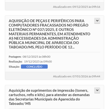
Atualizado em: 09/12/2025 às 09h16
AQUISIÇÃO DE PEÇAS E PERIFÉRICOS PARA
COMPUTADORES FRACASSADOS NO PREGÃO
ELETRÔNICO Nº 037/2025, E OUTROS
MATERIAIS PERMANENTES, EM ATENDIMENTO
AS NECESSIDADES DA ADMINISTRAÇÃO
PÚBLICA MUNICIPAL DE APARECIDA DO
TABOADO/MS, PELO PERÍODO DE 12...
08/12/2025 às 08h00
Postagem:
19/12/2025 às 09h00
Realização:
Situação:
CONCLUÍDO
Atualizado em: 07/01/2026 às 09h44
Aquisição de suprimentos de impressão (toners,
cartuchos, refis e kits), para atender as demandas
das Secretarias Municipais de Aparecida do
Taboado/ MS