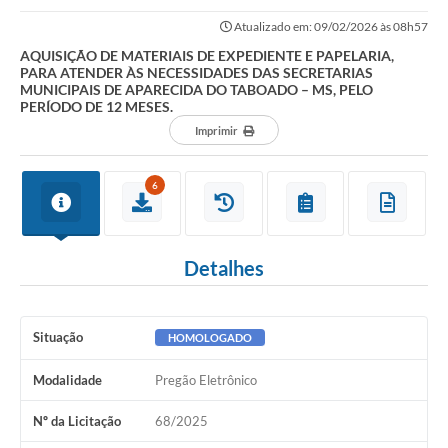
ÀS NECESSIDADES DAS SECRETARIAS MUNICIPAIS DE...
Atualizado em: 09/02/2026 às 08h57
AQUISIÇÃO DE MATERIAIS DE EXPEDIENTE E PAPELARIA,
PARA ATENDER ÀS NECESSIDADES DAS SECRETARIAS
MUNICIPAIS DE APARECIDA DO TABOADO – MS, PELO
PERÍODO DE 12 MESES.
Imprimir
6
Detalhes
Situação
HOMOLOGADO
Modalidade
Pregão Eletrônico
Nº da Licitação
68/2025