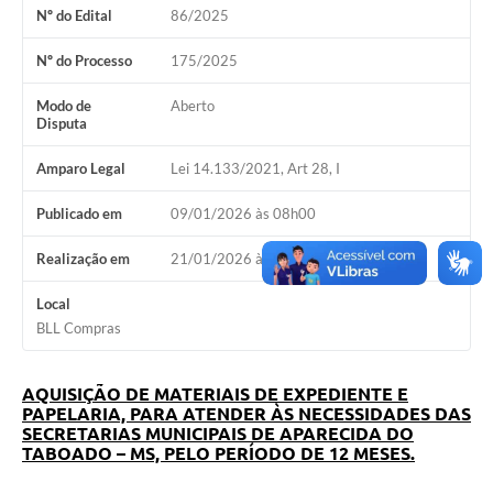
Nº do Edital
86/2025
Nº do Processo
175/2025
Modo de
Aberto
Disputa
Amparo Legal
Lei 14.133/2021, Art 28, I
Publicado em
09/01/2026 às 08h00
Realização em
21/01/2026 às 09h00
Local
BLL Compras
AQUISIÇÃO DE MATERIAIS DE EXPEDIENTE E
PAPELARIA, PARA ATENDER ÀS NECESSIDADES DAS
SECRETARIAS MUNICIPAIS DE APARECIDA DO
TABOADO – MS, PELO PERÍODO DE 12 MESES.