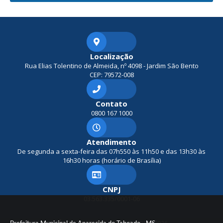
Localização
Rua Elias Tolentino de Almeida, nº 4098 - Jardim São Bento
CEP: 79572-008
Contato
0800 167 1000
Atendimento
De segunda a sexta-feira das 07h550 às 11h50 e das 13h30 às
16h30 horas (horário de Brasília)
CNPJ
03.563.335/0001-06