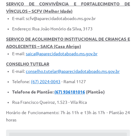
SERVIÇO DE CONVIVÊNCIA E FORTALECIMENTO DE
VÍNCULOS – SCFV (Melhor Idade)
E-mail: scfv@aparecidadotaboado.ms.gov.br
Endereço: Rua João Honório da Silva, 3173
SERVIÇO DE ACOLHIMENTO INSTITUCIONAL DE CRIANÇAS E
ADOLECENTES – SAICA (Casa Abrigo)
E-mail:
saica@aparecidadotaboado.ms.gov.br
CONSELHO TUTELAR
E-mail:
conselho.tutelar@aparecidadotaboado.ms.gov.br
Telefone:
(67) 2024-0043
- Ramal 1127
Telefone de Plantão:
(67) 936181016
(Plantão)
Rua Francisco Queiroz, 1.523 - Vila Rica
Horário de Funcionamento: 7h às 11h e 13h às 17h - Plantão 24
horas