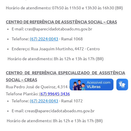
Horário de atendimento: 07h50 às 11h50 e 13h30 às 16h30 (BR)
CENTRO DE REFERÊNCIA DE ASSISTÊNCIA SOCIAL –
CRAS
E-mail: cras@aparecidadotaboado.ms.gov.br
Telefone:
(67) 2024-0043
- Ramal 1068
Endereço: Rua Joaquim Murtinho, 4472 - Centro
Horário de atendimento: 8h às 12h e 13h às 17h (BR)
CENTRO DE REFERÊNCIA ESPECIALIZADO DE ASSISTÊNCIA
SOCIAL – CREAS
Rua Pedro José de Queiroz, 4.314 - Jardim Paraíso
Telefone Plantão:
(
67) 99645-3436
Telefone:
(67) 2024-0043
- Ramal 1072
E-mail: creas@aparecidadotaboado.ms.gov.br
Horário de atendimento: 8h às 12h e 13h às 17h (BR)