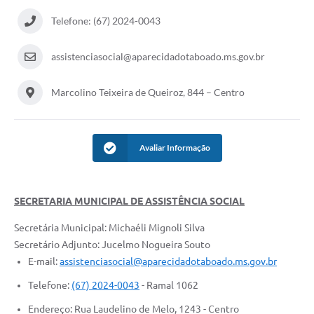
Telefone: (67) 2024-0043
assistenciasocial@aparecidadotaboado.ms.gov.br
Marcolino Teixeira de Queiroz, 844 – Centro
Avaliar Informação
SECRETARIA MUNICIPAL DE ASSISTÊNCIA SOCIAL
Secretária Municipal: Michaéli Mignoli Silva
Secretário Adjunto: Jucelmo Nogueira Souto
E-mail:
assistenciasocial@aparecidadotaboado.ms.gov.br
Telefone:
(67) 2024-0043
- Ramal 1062
Endereço: Rua Laudelino de Melo, 1243 - Centro