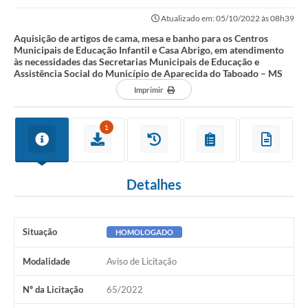
Educação Infantil e Casa Abrigo, em...
Atualizado em: 05/10/2022 às 08h39
Aquisição de artigos de cama, mesa e banho para os Centros
Municipais de Educação Infantil e Casa Abrigo, em atendimento
às necessidades das Secretarias Municipais de Educação e
Assistência Social do Município de Aparecida do Taboado – MS
Imprimir
1
Detalhes
Situação
HOMOLOGADO
Modalidade
Aviso de Licitação
Nº da Licitação
65/2022