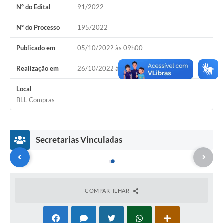
Nº do Edital
91/2022
Nº do Processo
195/2022
Publicado em
05/10/2022 às 09h00
Realização em
26/10/2022 às 09h10
Local
BLL Compras
Secretarias Vinculadas
COMPARTILHAR