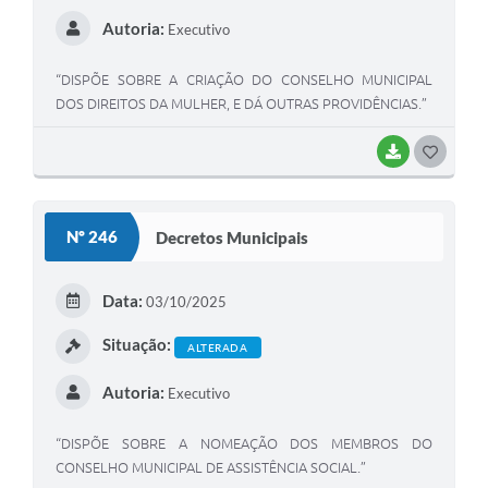
Autoria:
Executivo
“DISPÕE SOBRE A CRIAÇÃO DO CONSELHO MUNICIPAL
DOS DIREITOS DA MULHER, E DÁ OUTRAS PROVIDÊNCIAS.”
BAIXAR
G
O
S
Nº 246
Decretos Municipais
T
E
Data:
03/10/2025
I
Situação:
ALTERADA
Autoria:
Executivo
“DISPÕE SOBRE A NOMEAÇÃO DOS MEMBROS DO
CONSELHO MUNICIPAL DE ASSISTÊNCIA SOCIAL.”