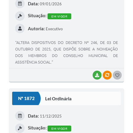
Data:
09/01/2026
I
Situação:
EM VIGOR
Autoria:
Executivo
“ALTERA DISPOSITIVOS DO DECRETO Nº 246, DE 03 DE
OUTUBRO DE 2025, QUE DISPÕE SOBRE A NOMEAÇÃO
DOS MEMBROS DO CONSELHO MUNICIPAL DE
ASSISTÊNCIA SOCIAL.”
BAIXAR
VÍNCULOS
G
O
S
Nº 1872
Lei Ordinária
T
E
Data:
11/12/2025
I
Situação:
EM VIGOR