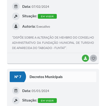
E
Data:
07/02/2024
I
Situação:
EM VIGOR
Autoria:
Executivo
“DISPÕE SOBRE A ALTERAÇÃO DE MEMBRO DO CONSELHO
ADMINISTRATIVO DA FUNDAÇÃO MUNICIPAL DE TURISMO
DE APARECIDA DO TABOADO - FUNTAT”.
BAIXAR
G
O
S
Nº 7
Decretos Municipais
T
E
Data:
05/01/2024
I
Situação:
EM VIGOR