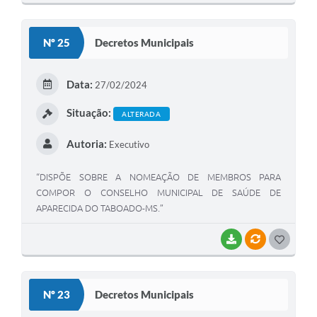
O
S
Nº 25
Decretos Municipais
T
E
Data:
27/02/2024
I
Situação:
ALTERADA
Autoria:
Executivo
“DISPÕE SOBRE A NOMEAÇÃO DE MEMBROS PARA
COMPOR O CONSELHO MUNICIPAL DE SAÚDE DE
APARECIDA DO TABOADO-MS.”
BAIXAR
VÍNCULOS
G
O
S
Nº 23
Decretos Municipais
T