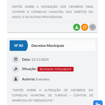
DISPÕE SOBRE A NOMEAÇÃO DOS MEMBROS PARA
COMPOR O CONSELHO MUNICIPAL DOS DIREITOS DO
IDOSO, E DÁ OUTRAS PROVIDÊNCIAS
BAIXAR
VÍNCULOS
G
O
S
Nº 80
Decretos Municipais
T
E
Data:
12/11/2024
I
Situação:
REVOGADA TOTALMENTE
Autoria:
Executivo
“DISPÕE SOBRE A ALTERAÇÃO DE MEMBROS DO
CONSELHO MUNICIPAL DE TURISMO – COMTUR, DE
APARECIDA DO TABOADO/MS.”