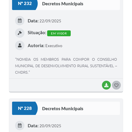
Nº 232
Decretos Municipais
T
E
Data:
22/09/2025
I
Situação:
EM VIGOR
Autoria:
Executivo
“NOMEIA OS MEMBROS PARA COMPOR O CONSELHO
MUNICIPAL DE DESENVOLVIMENTO RURAL SUSTENTÁVEL –
CMDRS.”
BAIXAR
G
O
S
Nº 228
Decretos Municipais
T
E
Data:
20/09/2025
I