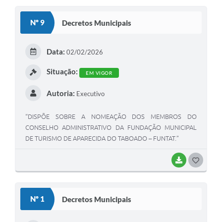
S
Nº 9
Decretos Municipais
T
E
Data:
02/02/2026
I
Situação:
EM VIGOR
Autoria:
Executivo
“DISPÕE SOBRE A NOMEAÇÃO DOS MEMBROS DO
CONSELHO ADMINISTRATIVO DA FUNDAÇÃO MUNICIPAL
DE TURISMO DE APARECIDA DO TABOADO – FUNTAT.”
BAIXAR
G
O
S
Nº 1
Decretos Municipais
T
E