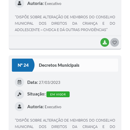
Autoria:
Executivo
“DISPÕE SOBRE ALTERAÇÃO DE MEMBROS DO CONSELHO
MUNICIPAL DOS DIREITOS DA CRIANÇA E DO
ADOLESCENTE – CMDCA E DÁ OUTRAS PROVIDÊNCIAS”
BAIXAR
G
O
S
Nº 24
Decretos Municipais
T
E
Data:
27/03/2023
I
Situação:
EM VIGOR
Autoria:
Executivo
“DISPÕE SOBRE ALTERAÇÃO DE MEMBROS DO CONSELHO
MUNICIPAL DOS DIREITOS DA CRIANÇA E DO