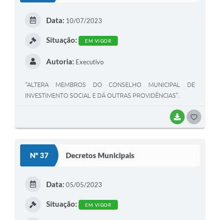
E
Data:
10/07/2023
I
Situação:
EM VIGOR
Autoria:
Executivo
“ALTERA MEMBROS DO CONSELHO MUNICIPAL DE
INVESTIMENTO SOCIAL E DÁ OUTRAS PROVIDÊNCIAS”.
BAIXAR
G
O
S
Nº 37
Decretos Municipais
T
E
Data:
05/05/2023
I
Situação:
EM VIGOR