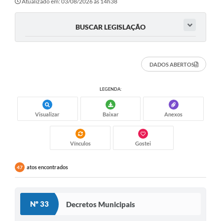
Atualizado em: 03/08/2026 às 14h38
BUSCAR LEGISLAÇÃO
DADOS ABERTOS
LEGENDA:
Visualizar
Baixar
Anexos
Vínculos
Gostei
atos encontrados
47
Nº 33
Decretos Municipais