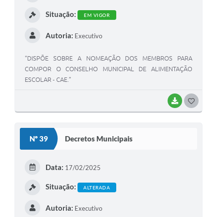
I
Situação:
EM VIGOR
Autoria:
Executivo
“DISPÕE SOBRE A NOMEAÇÃO DOS MEMBROS PARA
COMPOR O CONSELHO MUNICIPAL DE ALIMENTAÇÃO
ESCOLAR - CAE.”
BAIXAR
G
O
S
Nº 39
Decretos Municipais
T
E
Data:
17/02/2025
I
Situação:
ALTERADA
Autoria:
Executivo