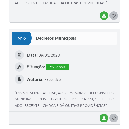
ADOLESCENTE – CMDCA E DÁ OUTRAS PROVIDÊNCIAS”.
BAIXAR
G
O
S
Nº 6
Decretos Municipais
T
E
Data:
09/01/2023
I
Situação:
EM VIGOR
Autoria:
Executivo
“DISPÕE SOBRE ALTERAÇÃO DE MEMBROS DO CONSELHO
MUNICIPAL DOS DIREITOS DA CRIANÇA E DO
ADOLESCENTE – CMDCA E DÁ OUTRAS PROVIDÊNCIAS”
BAIXAR
G
O