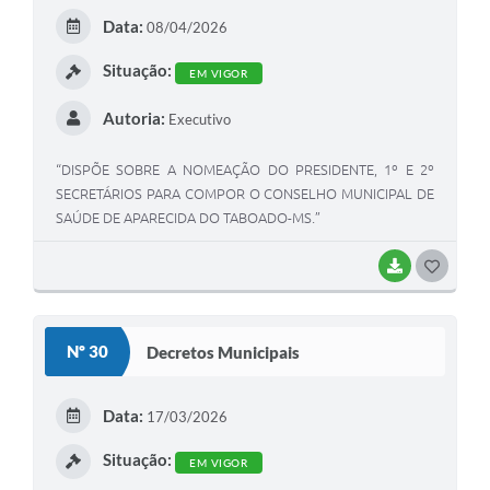
Data:
08/04/2026
Situação:
EM VIGOR
Autoria:
Executivo
“DISPÕE SOBRE A NOMEAÇÃO DO PRESIDENTE, 1º E 2º
SECRETÁRIOS PARA COMPOR O CONSELHO MUNICIPAL DE
SAÚDE DE APARECIDA DO TABOADO-MS.”
BAIXAR
G
O
S
Nº 30
Decretos Municipais
T
E
Data:
17/03/2026
I
Situação:
EM VIGOR