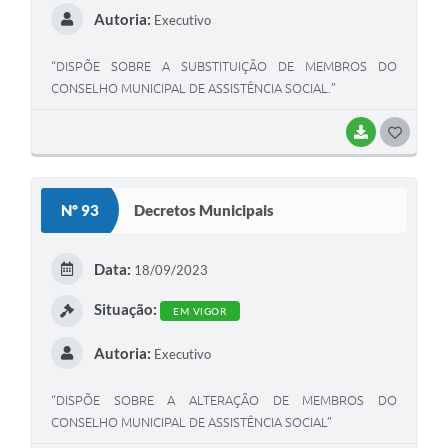
Autoria:
Executivo
“DISPÕE SOBRE A SUBSTITUIÇÃO DE MEMBROS DO
CONSELHO MUNICIPAL DE ASSISTÊNCIA SOCIAL.”
BAIXAR
G
O
S
Nº 93
Decretos Municipais
T
E
Data:
18/09/2023
I
Situação:
EM VIGOR
Autoria:
Executivo
“DISPÕE SOBRE A ALTERAÇÃO DE MEMBROS DO
CONSELHO MUNICIPAL DE ASSISTÊNCIA SOCIAL”