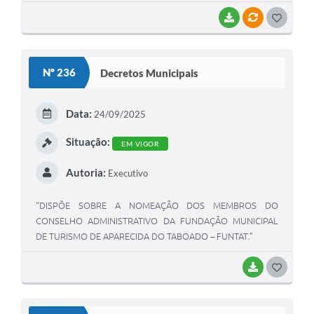
BAIXAR
VÍNCULOS
G
O
S
Nº 236
Decretos Municipais
T
E
Data:
24/09/2025
I
Situação:
EM VIGOR
Autoria:
Executivo
“DISPÕE SOBRE A NOMEAÇÃO DOS MEMBROS DO
CONSELHO ADMINISTRATIVO DA FUNDAÇÃO MUNICIPAL
DE TURISMO DE APARECIDA DO TABOADO – FUNTAT.”
BAIXAR
G
O
S