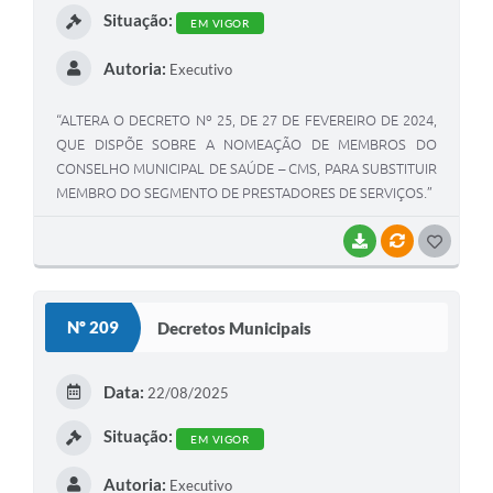
Situação:
EM VIGOR
Autoria:
Executivo
“ALTERA O DECRETO Nº 25, DE 27 DE FEVEREIRO DE 2024,
QUE DISPÕE SOBRE A NOMEAÇÃO DE MEMBROS DO
CONSELHO MUNICIPAL DE SAÚDE – CMS, PARA SUBSTITUIR
MEMBRO DO SEGMENTO DE PRESTADORES DE SERVIÇOS.”
BAIXAR
VÍNCULOS
G
O
S
Nº 209
Decretos Municipais
T
E
Data:
22/08/2025
I
Situação:
EM VIGOR
Autoria:
Executivo