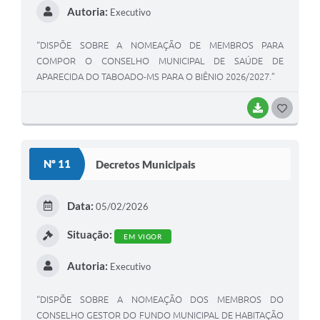
Autoria:
Executivo
“DISPÕE SOBRE A NOMEAÇÃO DE MEMBROS PARA
COMPOR O CONSELHO MUNICIPAL DE SAÚDE DE
APARECIDA DO TABOADO-MS PARA O BIÊNIO 2026/2027.”
BAIXAR
G
O
S
Nº 11
Decretos Municipais
T
E
Data:
05/02/2026
I
Situação:
EM VIGOR
Autoria:
Executivo
“DISPÕE SOBRE A NOMEAÇÃO DOS MEMBROS DO
CONSELHO GESTOR DO FUNDO MUNICIPAL DE HABITAÇÃO