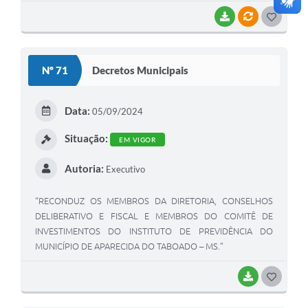
BAIXAR
VÍNCULOS
G
O
S
Nº 71
Decretos Municipais
T
E
Data:
05/09/2024
I
Situação:
EM VIGOR
Autoria:
Executivo
“RECONDUZ OS MEMBROS DA DIRETORIA, CONSELHOS
DELIBERATIVO E FISCAL E MEMBROS DO COMITÊ DE
INVESTIMENTOS DO INSTITUTO DE PREVIDÊNCIA DO
MUNICÍPIO DE APARECIDA DO TABOADO – MS.”
BAIXAR
G
O