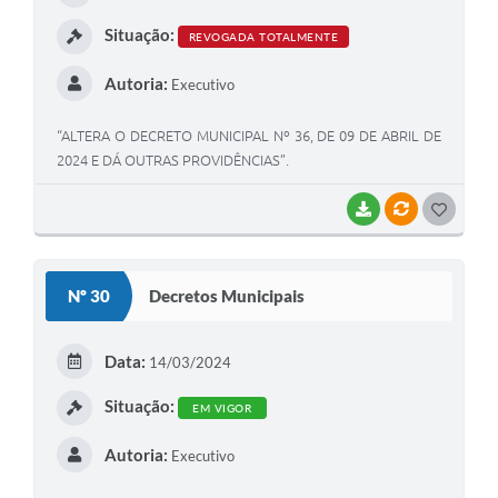
I
Situação:
REVOGADA TOTALMENTE
Autoria:
Executivo
“ALTERA O DECRETO MUNICIPAL Nº 36, DE 09 DE ABRIL DE
2024 E DÁ OUTRAS PROVIDÊNCIAS”.
BAIXAR
VÍNCULOS
G
O
S
Nº 30
Decretos Municipais
T
E
Data:
14/03/2024
I
Situação:
EM VIGOR
Autoria:
Executivo