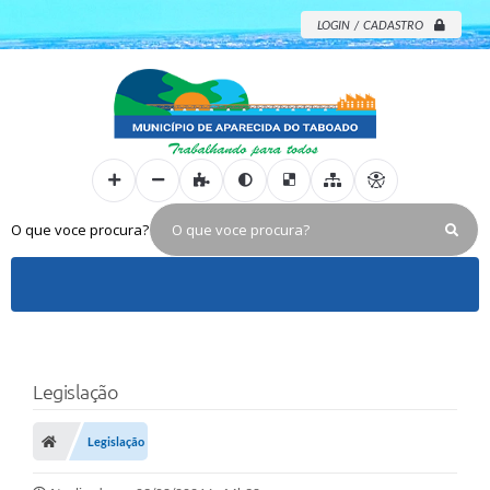
LOGIN / CADASTRO
O que voce procura?
Legislação
Legislação