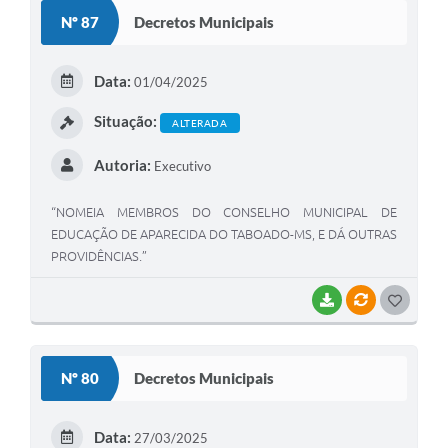
S
Nº 87
Decretos Municipais
T
E
Data:
01/04/2025
I
Situação:
ALTERADA
Autoria:
Executivo
“NOMEIA MEMBROS DO CONSELHO MUNICIPAL DE
EDUCAÇÃO DE APARECIDA DO TABOADO-MS, E DÁ OUTRAS
PROVIDÊNCIAS.”
BAIXAR
VÍNCULOS
G
O
S
Nº 80
Decretos Municipais
T
E
Data:
27/03/2025