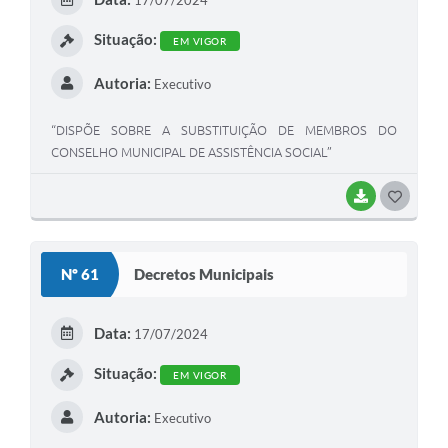
I
Situação:
EM VIGOR
Autoria:
Executivo
“DISPÕE SOBRE A SUBSTITUIÇÃO DE MEMBROS DO
CONSELHO MUNICIPAL DE ASSISTÊNCIA SOCIAL”
BAIXAR
G
O
S
Nº 61
Decretos Municipais
T
E
Data:
17/07/2024
I
Situação:
EM VIGOR
Autoria:
Executivo