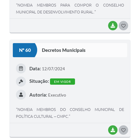
“NOMEIA MEMBROS PARA COMPOR O CONSELHO
MUNICIPAL DE DESENVOLVIMENTO RURAL."
BAIXAR
G
O
S
Nº 60
Decretos Municipais
T
E
Data:
12/07/2024
I
Situação:
EM VIGOR
Autoria:
Executivo
“NOMEIA MEMBROS DO CONSELHO MUNICIPAL DE
POLÍTICA CULTURAL – CMPC.”
BAIXAR
G
O