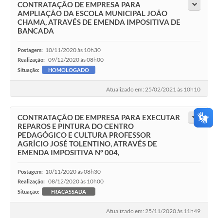
CONTRATAÇÃO DE EMPRESA PARA
AMPLIAÇÃO DA ESCOLA MUNICIPAL JOÃO
CHAMA, ATRAVÉS DE EMENDA IMPOSITIVA DE
BANCADA
10/11/2020 às 10h30
Postagem:
09/12/2020 às 08h00
Realização:
Situação:
HOMOLOGADO
Atualizado em: 25/02/2021 às 10h10
CONTRATAÇÃO DE EMPRESA PARA EXECUTAR
REPAROS E PINTURA DO CENTRO
PEDAGÓGICO E CULTURA PROFESSOR
AGRÍCIO JOSÉ TOLENTINO, ATRAVÉS DE
EMENDA IMPOSITIVA Nº 004,
10/11/2020 às 08h30
Postagem:
08/12/2020 às 10h00
Realização:
Situação:
FRACASSADA
Atualizado em: 25/11/2020 às 11h49