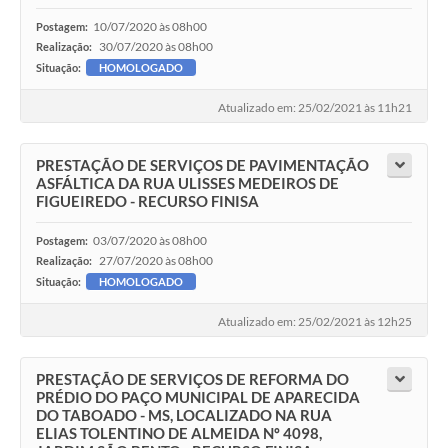
10/07/2020 às 08h00
Postagem:
30/07/2020 às 08h00
Realização:
Situação:
HOMOLOGADO
Atualizado em: 25/02/2021 às 11h21
PRESTAÇÃO DE SERVIÇOS DE PAVIMENTAÇÃO
ASFÁLTICA DA RUA ULISSES MEDEIROS DE
FIGUEIREDO - RECURSO FINISA
03/07/2020 às 08h00
Postagem:
27/07/2020 às 08h00
Realização:
Situação:
HOMOLOGADO
Atualizado em: 25/02/2021 às 12h25
PRESTAÇÃO DE SERVIÇOS DE REFORMA DO
PRÉDIO DO PAÇO MUNICIPAL DE APARECIDA
DO TABOADO - MS, LOCALIZADO NA RUA
ELIAS TOLENTINO DE ALMEIDA Nº 4098,