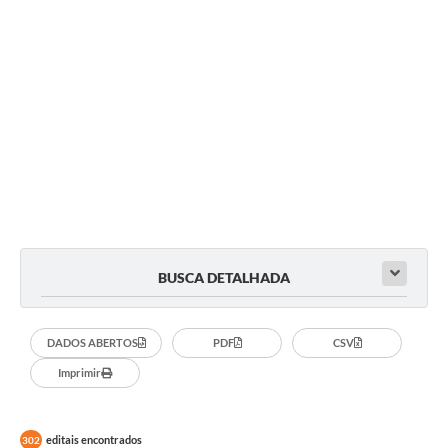
BUSCA DETALHADA
DADOS ABERTOS
PDF
CSV
Imprimir
editais encontrados
302