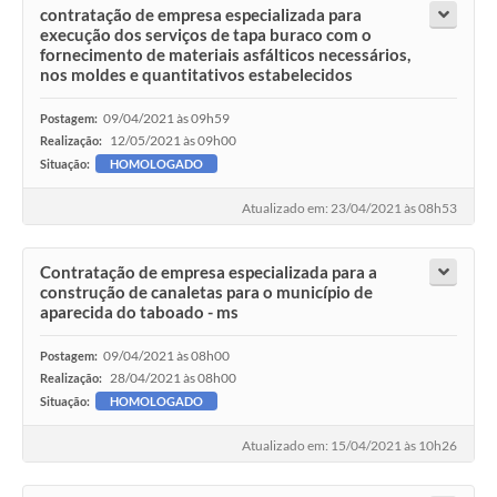
contratação de empresa especializada para
execução dos serviços de tapa buraco com o
fornecimento de materiais asfálticos necessários,
nos moldes e quantitativos estabelecidos
09/04/2021 às 09h59
Postagem:
12/05/2021 às 09h00
Realização:
Situação:
HOMOLOGADO
Atualizado em: 23/04/2021 às 08h53
Contratação de empresa especializada para a
construção de canaletas para o município de
aparecida do taboado - ms
09/04/2021 às 08h00
Postagem:
28/04/2021 às 08h00
Realização:
Situação:
HOMOLOGADO
Atualizado em: 15/04/2021 às 10h26