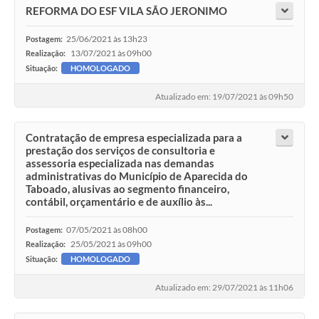
REFORMA DO ESF VILA SÃO JERONIMO
25/06/2021 às 13h23
Postagem:
13/07/2021 às 09h00
Realização:
Situação:
HOMOLOGADO
Atualizado em: 19/07/2021 às 09h50
Contratação de empresa especializada para a
prestação dos serviços de consultoria e
assessoria especializada nas demandas
administrativas do Município de Aparecida do
Taboado, alusivas ao segmento financeiro,
contábil, orçamentário e de auxílio às...
07/05/2021 às 08h00
Postagem:
25/05/2021 às 09h00
Realização:
Situação:
HOMOLOGADO
Atualizado em: 29/07/2021 às 11h06