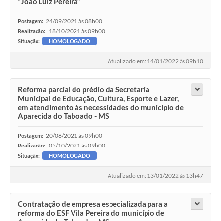
“João Luiz Pereira”
24/09/2021 às 08h00
Postagem:
18/10/2021 às 09h00
Realização:
Situação:
HOMOLOGADO
Atualizado em: 14/01/2022 às 09h10
Reforma parcial do prédio da Secretaria
Municipal de Educação, Cultura, Esporte e Lazer,
em atendimento às necessidades do município de
Aparecida do Taboado - MS
20/08/2021 às 09h00
Postagem:
05/10/2021 às 09h00
Realização:
Situação:
HOMOLOGADO
Atualizado em: 13/01/2022 às 13h47
Contratação de empresa especializada para a
reforma do ESF Vila Pereira do município de