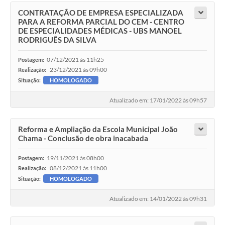
CONTRATAÇÃO DE EMPRESA ESPECIALIZADA
PARA A REFORMA PARCIAL DO CEM - CENTRO
DE ESPECIALIDADES MÉDICAS - UBS MANOEL
RODRIGUÊS DA SILVA
07/12/2021 às 11h25
Postagem:
23/12/2021 às 09h00
Realização:
Situação:
HOMOLOGADO
Atualizado em: 17/01/2022 às 09h57
Reforma e Ampliação da Escola Municipal João
Chama - Conclusão de obra inacabada
19/11/2021 às 08h00
Postagem:
08/12/2021 às 11h00
Realização:
Situação:
HOMOLOGADO
Atualizado em: 14/01/2022 às 09h31