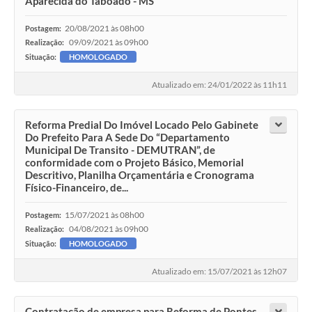
Aparecida do Taboado - MS
20/08/2021 às 08h00
Postagem:
09/09/2021 às 09h00
Realização:
Situação:
HOMOLOGADO
Atualizado em: 24/01/2022 às 11h11
Reforma Predial Do Imóvel Locado Pelo Gabinete
Do Prefeito Para A Sede Do “Departamento
Municipal De Transito - DEMUTRAN”, de
conformidade com o Projeto Básico, Memorial
Descritivo, Planilha Orçamentária e Cronograma
Físico-Financeiro, de...
15/07/2021 às 08h00
Postagem:
04/08/2021 às 09h00
Realização:
Situação:
HOMOLOGADO
Atualizado em: 15/07/2021 às 12h07
Contratação de empresa para Reforma de Pontes