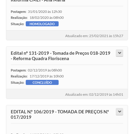
31/01/2020 às 12h30
Postagem:
18/02/2020 às 08h00
Realização:
Situação:
HOMOLOGADO
Atualizado em: 25/02/2021 às 15h27
Edital nº 131-2019 - Tomada de Preços 018-2019
- Reforma Quadra Floriscena
02/12/2019 às 08h00
Postagem:
17/12/2019 às 10h00
Realização:
Situação:
CONCLUÍDO
Atualizado em: 02/12/2019 às 14h01
EDITAL N.º 106/2019 - TOMADA DE PREÇOS N.º
017/2019