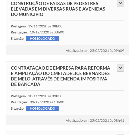
CONSTRUÇÃO DE FAIXAS DE PEDESTRES
ELEVADAS EM DIVERSAS RUAS E AVENIDAS
DO MUNICÍPIO
19/11/2020 às 08h00
Postagem:
10/12/2020 às 08h00
Realização:
Situação:
HOMOLOGADO
Atualizado em: 25/02/2021 às 09h09
CONTRATAÇÃO DE EMPRESA PARA REFORMA
E AMPLIAÇÃO DO CMEI ADELICE BERNARDES
DE MELO, ATRAVÉS DE EMENDA IMPOSITIVA
DE BANCADA
10/11/2020 às 09h30
Postagem:
09/12/2020 às 10h00
Realização:
Situação:
HOMOLOGADO
Atualizado em: 25/02/2021 às 08h41