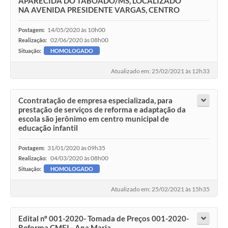
APARECIDA DO TABOADO/MS, LOCALIZADO
NA AVENIDA PRESIDENTE VARGAS, CENTRO
14/05/2020 às 10h00
Postagem:
02/06/2020 às 08h00
Realização:
Situação:
HOMOLOGADO
Atualizado em: 25/02/2021 às 12h33
Ccontratação de empresa especializada, para
prestação de serviços de reforma e adaptação da
escola são jerônimo em centro municipal de
educação infantil
31/01/2020 às 09h35
Postagem:
04/03/2020 às 08h00
Realização:
Situação:
HOMOLOGADO
Atualizado em: 25/02/2021 às 15h35
Edital nº 001-2020- Tomada de Preços 001-2020-
Reforma CMEI - Ana Maria