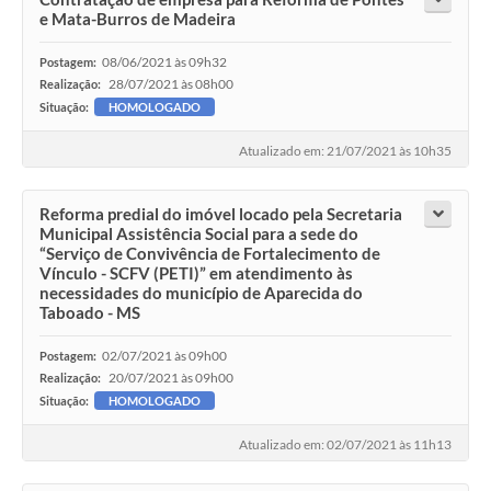
e Mata-Burros de Madeira
08/06/2021 às 09h32
Postagem:
28/07/2021 às 08h00
Realização:
Situação:
HOMOLOGADO
Atualizado em: 21/07/2021 às 10h35
Reforma predial do imóvel locado pela Secretaria
Municipal Assistência Social para a sede do
“Serviço de Convivência de Fortalecimento de
Vínculo - SCFV (PETI)” em atendimento às
necessidades do município de Aparecida do
Taboado - MS
02/07/2021 às 09h00
Postagem:
20/07/2021 às 09h00
Realização:
Situação:
HOMOLOGADO
Atualizado em: 02/07/2021 às 11h13