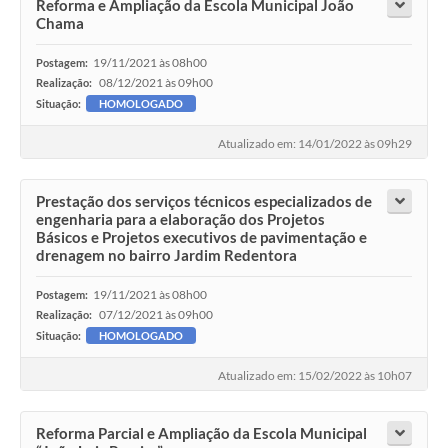
Reforma e Ampliação da Escola Municipal João
Chama
19/11/2021 às 08h00
Postagem:
08/12/2021 às 09h00
Realização:
Situação:
HOMOLOGADO
Atualizado em: 14/01/2022 às 09h29
Prestação dos serviços técnicos especializados de
engenharia para a elaboração dos Projetos
Básicos e Projetos executivos de pavimentação e
drenagem no bairro Jardim Redentora
19/11/2021 às 08h00
Postagem:
07/12/2021 às 09h00
Realização:
Situação:
HOMOLOGADO
Atualizado em: 15/02/2022 às 10h07
Reforma Parcial e Ampliação da Escola Municipal