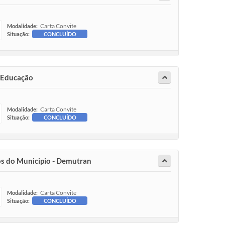
Carta Convite
Modalidade:
Situação:
CONCLUÍDO
e Educação
Carta Convite
Modalidade:
Situação:
CONCLUÍDO
os do Municipio - Demutran
Carta Convite
Modalidade:
Situação:
CONCLUÍDO