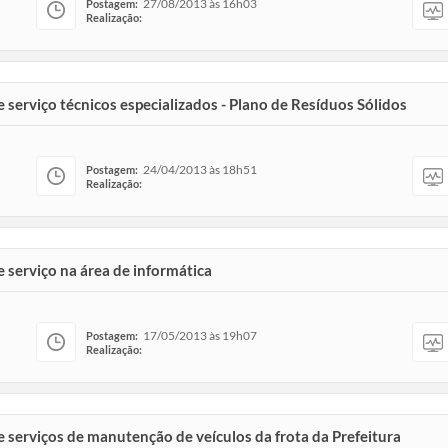
27/08/2013 às 16h03
Postagem:
Realização:
 serviço técnicos especializados - Plano de Resíduos Sólidos
24/04/2013 às 18h51
Postagem:
Realização:
e serviço na área de informática
17/05/2013 às 19h07
Postagem:
Realização:
e serviços de manutenção de veículos da frota da Prefeitura