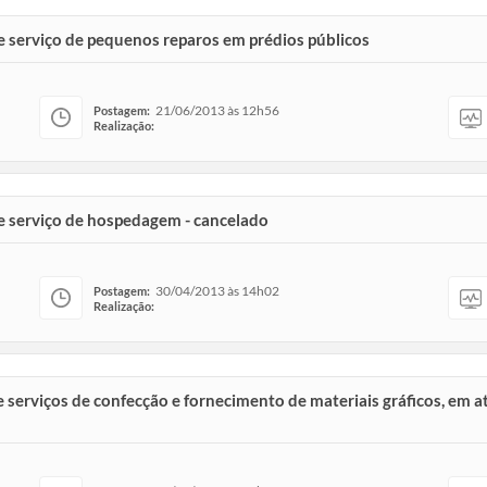
e serviço de pequenos reparos em prédios públicos
21/06/2013 às 12h56
Postagem:
Realização:
de serviço de hospedagem - cancelado
30/04/2013 às 14h02
Postagem:
Realização:
e serviços de confecção e fornecimento de materiais gráficos, em 