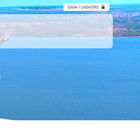
LOGIN / CADASTRO
Faça seu login no portal