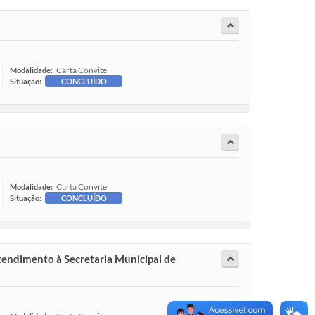
Carta Convite
Modalidade:
Situação:
CONCLUÍDO
Carta Convite
Modalidade:
Situação:
CONCLUÍDO
atendimento à Secretaria Municipal de