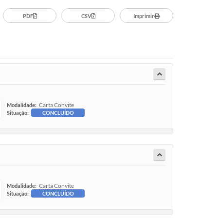
PDF
CSV
Imprimir
Carta Convite
Modalidade:
Situação:
CONCLUÍDO
Carta Convite
Modalidade:
Situação:
CONCLUÍDO