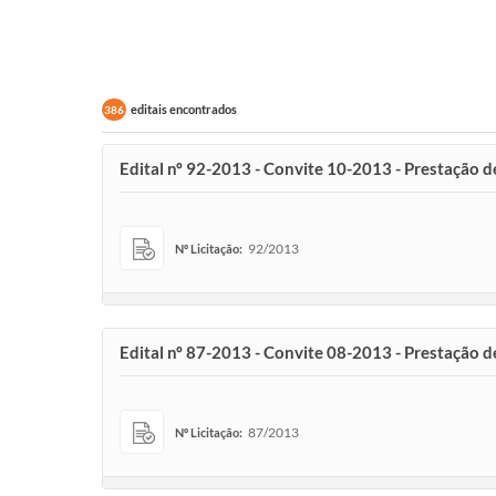
editais encontrados
386
Edital nº 92-2013 - Convite 10-2013 - Prestação 
92/2013
Nº Licitação:
Edital nº 87-2013 - Convite 08-2013 - Prestação de
87/2013
Nº Licitação: