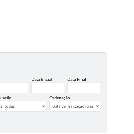
Data Inicial
Data Final
tuação
Ordenação