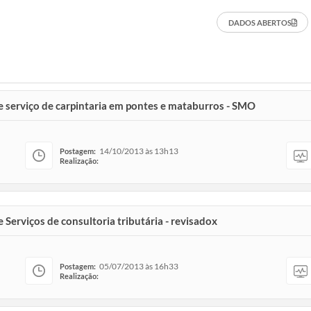
DADOS ABERTOS
de serviço de carpintaria em pontes e mataburros - SMO
14/10/2013 às 13h13
Postagem:
Realização:
 Serviços de consultoria tributária - revisadox
05/07/2013 às 16h33
Postagem:
Realização: