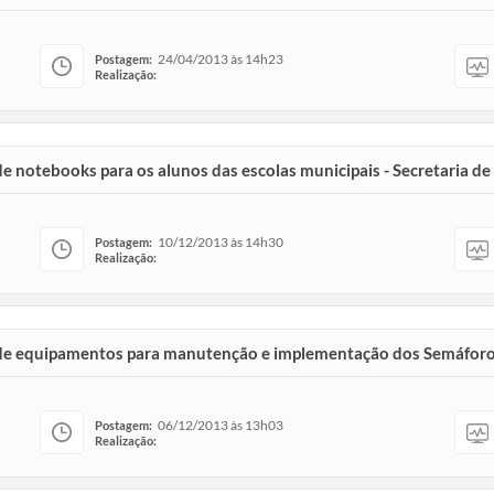
24/04/2013 às 14h23
Postagem:
Realização:
de notebooks para os alunos das escolas municipais - Secretaria d
10/12/2013 às 14h30
Postagem:
Realização:
ão de equipamentos para manutenção e implementação dos Semáfor
06/12/2013 às 13h03
Postagem:
Realização: