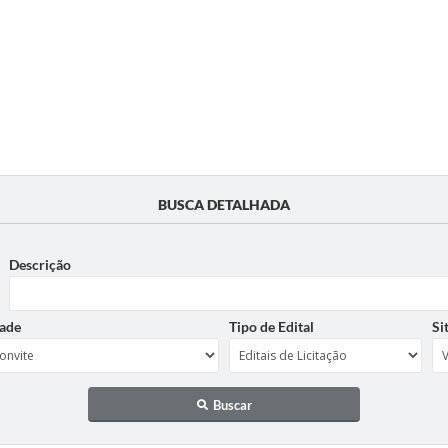
BUSCA DETALHADA
Descrição
ade
Tipo de Edital
Si
Buscar