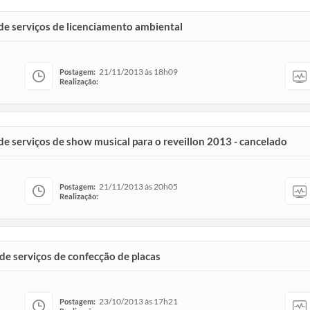
 de serviços de licenciamento ambiental
21/11/2013 às 18h09
Postagem:
Realização:
de serviços de show musical para o reveillon 2013 - cancelado
21/11/2013 às 20h05
Postagem:
Realização:
 de serviços de confecção de placas
23/10/2013 às 17h21
Postagem: