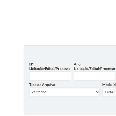
Nº
Ano
Licitação/Edital/Processo
Licitação/Edital/Processo
Tipo de Arquivo
Modalid