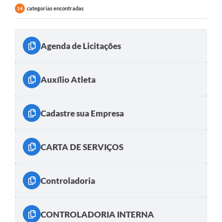
categorias encontradas
14
Agenda de Licitações
Auxílio Atleta
Cadastre sua Empresa
CARTA DE SERVIÇOS
Controladoria
CONTROLADORIA INTERNA