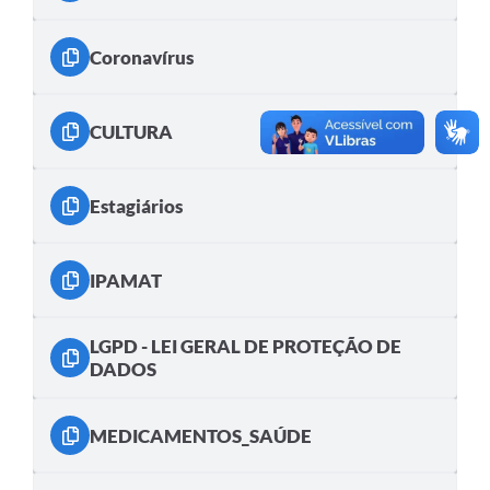
Coronavírus
CULTURA
Estagiários
IPAMAT
LGPD - LEI GERAL DE PROTEÇÃO DE
DADOS
MEDICAMENTOS_SAÚDE