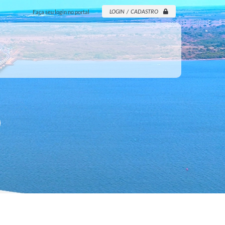
LOGIN / CADASTRO
Faça seu login no portal