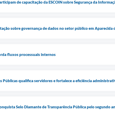
participam de capacitação da ESCOIN sobre Segurança da Informaç
ação sobre governança de dados no setor público em Aparecida
da fluxos processuais internos
úblicas qualifica servidores e fortalece a eficiência administrati
onquista Selo Diamante de Transparência Pública pelo segundo a