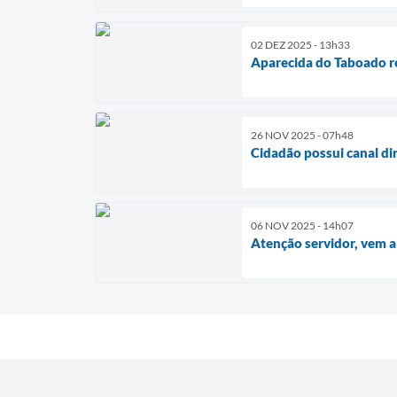
02 DEZ 2025 - 13h33
Aparecida do Taboado re
26 NOV 2025 - 07h48
Cidadão possui canal di
06 NOV 2025 - 14h07
Atenção servidor, vem 