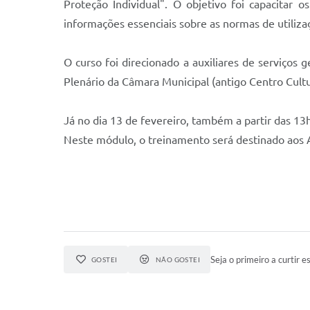
Proteção Individual". O objetivo foi capacitar
informações essenciais sobre as normas de utiliza
O curso foi direcionado a auxiliares de serviços g
Plenário da Câmara Municipal (antigo Centro Cultu
Já no dia 13 de fevereiro, também a partir das 1
Neste módulo, o treinamento será destinado aos 
Seja o primeiro a curtir es
GOSTEI
NÃO GOSTEI