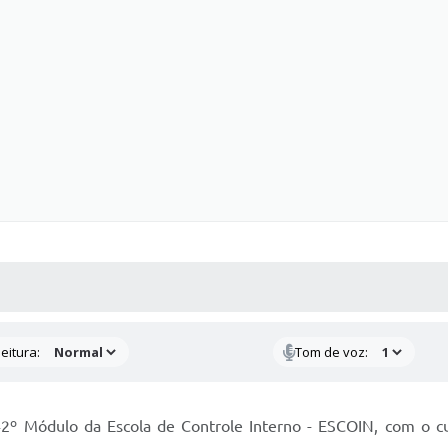
 MÍDIAS
RECEBA NOTÍCIAS
eitura:
Tom de voz:
o 42º Módulo da Escola de Controle Interno - ESCOIN, com 