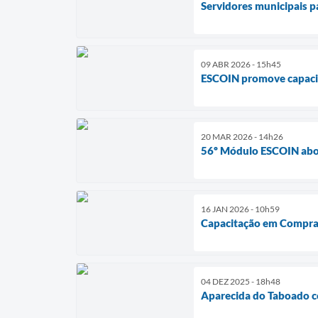
Servidores municipais 
09 ABR 2026 - 15h45
ESCOIN promove capacit
20 MAR 2026 - 14h26
56º Módulo ESCOIN abor
16 JAN 2026 - 10h59
Capacitação em Compras P
04 DEZ 2025 - 18h48
Aparecida do Taboado c