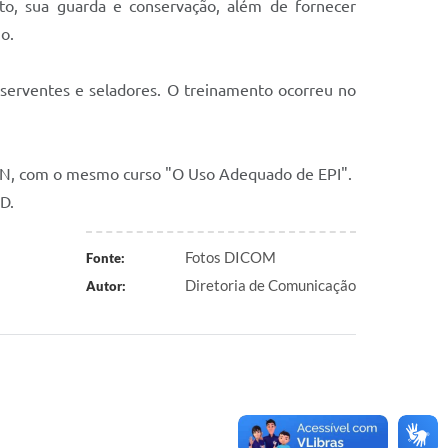
nto, sua guarda e conservação, além de fornecer
o.
is, serventes e seladores. O treinamento ocorreu no
COIN, com o mesmo curso "O Uso Adequado de EPI".
D.
Fotos DICOM
Fonte:
Diretoria de Comunicação
Autor: