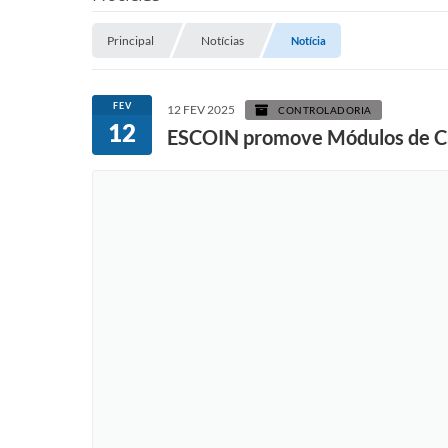
Principal
Notícias
Notícia
FEV
12 FEV 2025
CONTROLADORIA
12
ESCOIN promove Módulos de C