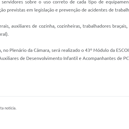
 os servidores sobre o uso correto de cada tipo de equipame
ção previstas em legislação e prevenção de acidentes de trabalh
erais, auxiliares de cozinha, cozinheiras, trabalhadores braça
ral).
3h, no Plenário da Câmara, será realizado o 43º Módulo da ES
Auxiliares de Desenvolvimento Infantil e Acompanhantes de PC
ta notícia.