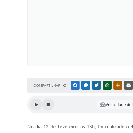
COMPARTILHAR
FACEBOOK
MESSENGER
TWITTER
WHATSAPP
OUTRAS
Velocidade de l
No dia 12 de fevereiro, às 13h, foi realizado 