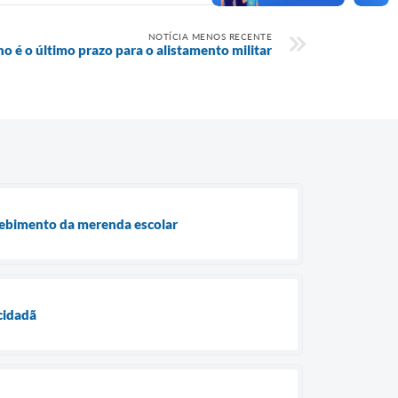
NOTÍCIA MENOS RECENTE
ho é o último prazo para o alistamento militar
cebimento da merenda escolar
 cidadã