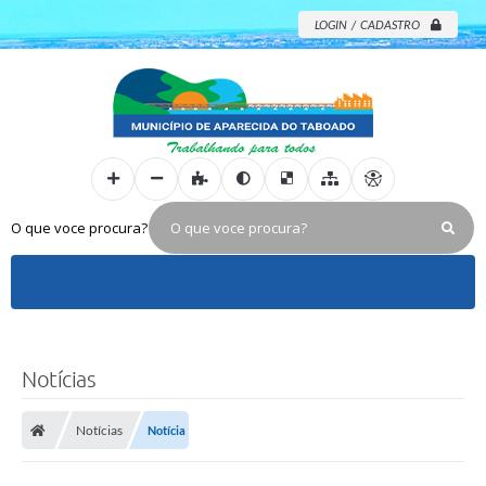
LOGIN / CADASTRO
O que voce procura?
Notícias
Notícias
Notícia