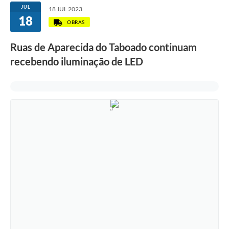
JUL
18 JUL 2023
18
OBRAS
Ruas de Aparecida do Taboado continuam
recebendo iluminação de LED