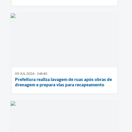
09 JUL 2026 - 14h40
Prefeitura realiza lavagem de ruas após obras de
drenagem e prepara vias para recapeamento