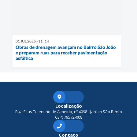
01 JUL 2026 - 11h14
Obras de drenagem avançam no Bairro São João
e preparam ruas para receber pavimentação
asfáltica
Localização
Rua Elias Tolentino de Almeida, nº 4098 - Jardim São Bento
CEP: 79572-008
Contato