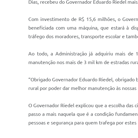
Dias, recebeu do Governador Eduardo Riedel mais
Com investimento de R$ 15,6 milhões, o Gover
beneficiada com uma máquina, que estará à disp
tráfego dos moradores, transporte escolar e tam
Ao todo, a Administração já adquiriu mais de 1
manutenção nos mais de 3 mil km de estradas rura
“Obrigado Governador Eduardo Riedel, obrigado b
rural por poder dar melhor manutenção às nossas e
O Governador Riedel explicou que a escolha das c
passo a mais naquela que é a condição fundamental
pessoas e segurança para quem trafega por estes l