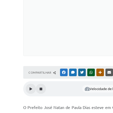
COMPARTILHAR
FACEBOOK
MESSENGER
TWITTER
WHATSAPP
OUTRAS
Velocidade de l
O Prefeito José Natan de Paula Dias esteve em