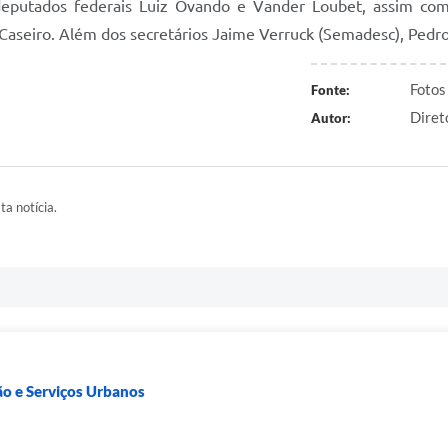
 deputados federais Luiz Ovando e Vander Loubet, assim co
Caseiro. Além dos secretários Jaime Verruck (Semadesc), Pedro
Foto
Fonte:
Diret
Autor:
ta notícia.
ão e Serviços Urbanos