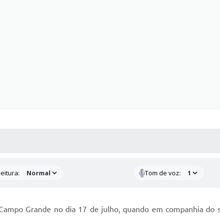
 MÍDIAS
RECEBA NOTÍCIAS
eitura:
Tom de voz:
 Campo Grande no dia 17 de julho, quando em companhia do 