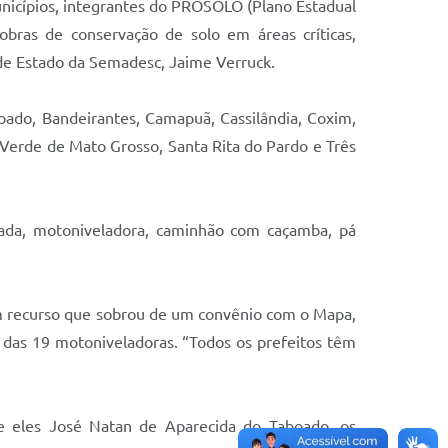
nicípios, integrantes do PROSOLO (Plano Estadual
bras de conservação de solo em áreas críticas,
 de Estado da Semadesc, Jaime Verruck.
ado, Bandeirantes, Camapuã, Cassilândia, Coxim,
 Verde de Mato Grosso, Santa Rita do Pardo e Três
zada, motoniveladora, caminhão com caçamba, pá
um recurso que sobrou de um convênio com o Mapa,
 das 19 motoniveladoras. “Todos os prefeitos têm
re eles José Natan de Aparecida do Taboado, os