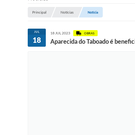
Principal
Notícias
Notícia
JUL
18 JUL 2023
OBRAS
18
Aparecida do Taboado é benefi