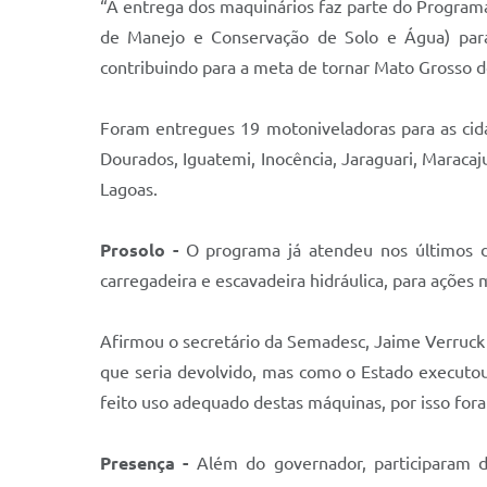
“A entrega dos maquinários faz parte do Program
de Manejo e Conservação de Solo e Água) para 
contribuindo para a meta de tornar Mato Grosso d
Foram entregues 19 motoniveladoras para as cid
Dourados, Iguatemi, Inocência, Jaraguari, Maraca
Lagoas.
Prosolo -
O programa já atendeu nos últimos d
carregadeira e escavadeira hidráulica, para ações 
Afirmou o secretário da Semadesc, Jaime Verruck
que seria devolvido, mas como o Estado executou
feito uso adequado destas máquinas, por isso fo
Presença -
Além do governador, participaram da