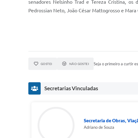
senadores Nelsinho Trad e Tereza Cristina, os
Pedrossian Neto, João César Mattogrosso e Mara 
Seja o primeiro a curtir es
GOSTEI
NÃO GOSTEI
Secretarias Vinculadas
Secretaria de Obras, Viaç
Adriano de Souza