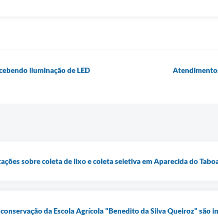
cebendo iluminação de LED
Atendimentos
tações sobre coleta de lixo e coleta seletiva em Aparecida do Tab
onservação da Escola Agrícola "Benedito da Silva Queiroz" são i