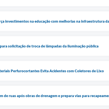
ça investimentos na educação com melhorias na infraestrutura da
 para solicitação de troca de lâmpadas da iluminação pública
eriais Perfurocortantes Evita Acidentes com Coletores de Lixo
gem de ruas após obras de drenagem e prepara vias para recapeam