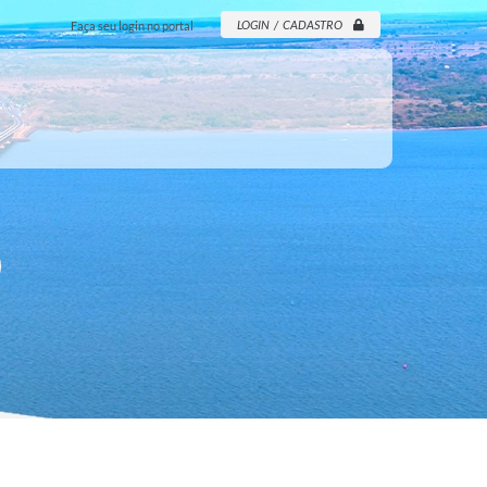
LOGIN / CADASTRO
Faça seu login no portal