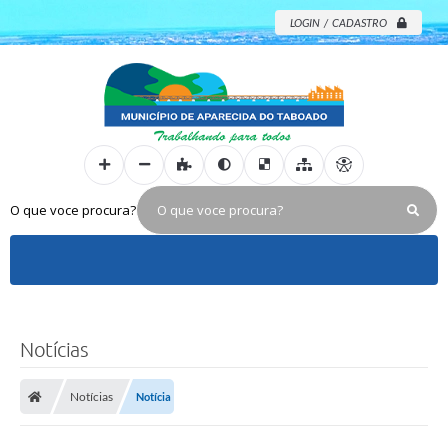
LOGIN / CADASTRO
O que voce procura?
Notícias
Notícias
Notícia