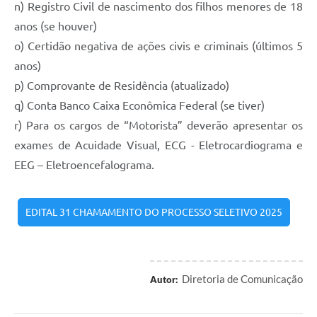
n) Registro Civil de nascimento dos filhos menores de 18
anos (se houver)
o) Certidão negativa de ações civis e criminais (últimos 5
anos)
p) Comprovante de Residência (atualizado)
q) Conta Banco Caixa Econômica Federal (se tiver)
r) Para os cargos de “Motorista” deverão apresentar os
exames de Acuidade Visual, ECG - Eletrocardiograma e
EEG – Eletroencefalograma.
EDITAL 31 CHAMAMENTO DO PROCESSO SELETIVO 2025
Diretoria de Comunicação
Autor: