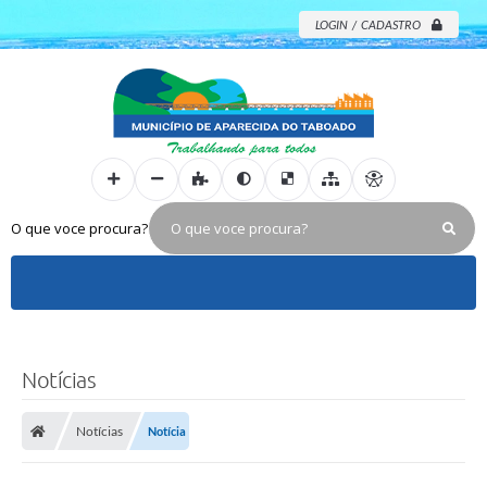
LOGIN / CADASTRO
O que voce procura?
Notícias
Notícias
Notícia