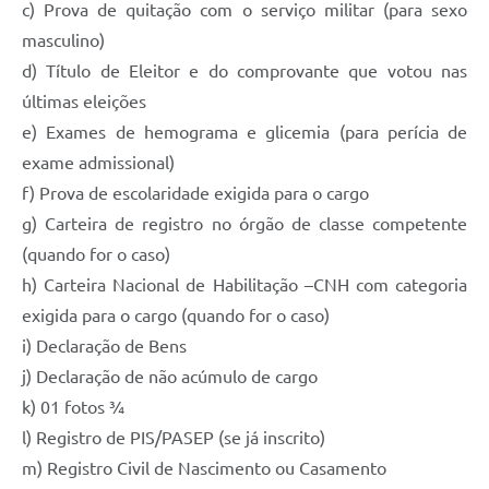
c) Prova de quitação com o serviço militar (para sexo
masculino)
d) Título de Eleitor e do comprovante que votou nas
últimas eleições
e) Exames de hemograma e glicemia (para perícia de
exame admissional)
f) Prova de escolaridade exigida para o cargo
g) Carteira de registro no órgão de classe competente
(quando for o caso)
h) Carteira Nacional de Habilitação –CNH com categoria
exigida para o cargo (quando for o caso)
i) Declaração de Bens
j) Declaração de não acúmulo de cargo
k) 01 fotos ¾
l) Registro de PIS/PASEP (se já inscrito)
m) Registro Civil de Nascimento ou Casamento