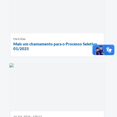
Há 6 dias
Mais um chamamento para o Processo Seletivo
01/2025
16 JUL 2026 - 15h12