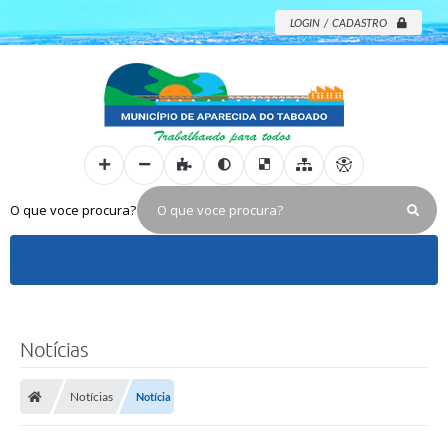
LOGIN / CADASTRO
O que voce procura?
Notícias
Notícias
Notícia