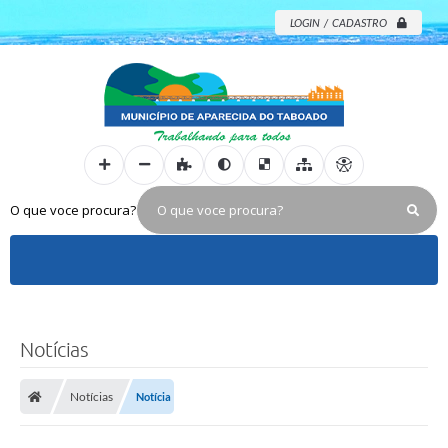
LOGIN / CADASTRO
O que voce procura?
Notícias
Notícias
Notícia