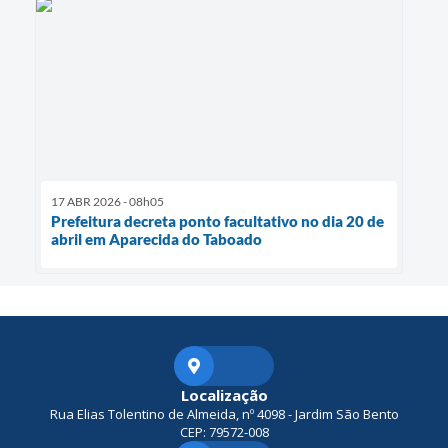
17 ABR 2026 - 08h05
Prefeitura decreta ponto facultativo no dia 20 de
abril em Aparecida do Taboado
Localização
Rua Elias Tolentino de Almeida, nº 4098 - Jardim São Bento
CEP: 79572-008