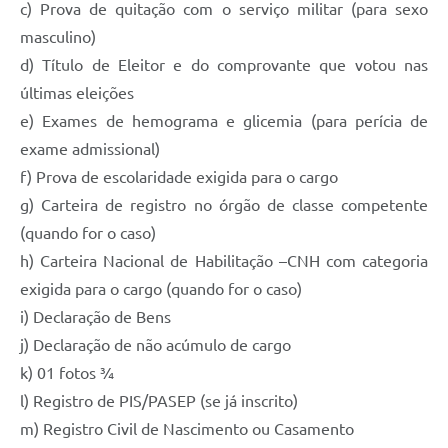
c) Prova de quitação com o serviço militar (para sexo
masculino)
d) Título de Eleitor e do comprovante que votou nas
últimas eleições
e) Exames de hemograma e glicemia (para perícia de
exame admissional)
f) Prova de escolaridade exigida para o cargo
g) Carteira de registro no órgão de classe competente
(quando for o caso)
h) Carteira Nacional de Habilitação –CNH com categoria
exigida para o cargo (quando for o caso)
i) Declaração de Bens
j) Declaração de não acúmulo de cargo
k) 01 fotos ¾
l) Registro de PIS/PASEP (se já inscrito)
m) Registro Civil de Nascimento ou Casamento