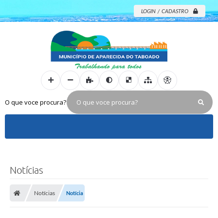
LOGIN / CADASTRO
O que voce procura?
Notícias
Notícias
Notícia