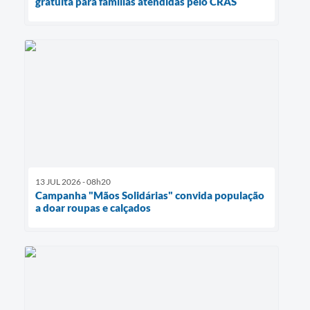
gratuita para famílias atendidas pelo CRAS
13 JUL 2026 - 08h20
Campanha "Mãos Solidárias" convida população
a doar roupas e calçados