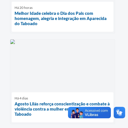
Há 20 horas
Melhor Idade celebra o Dia dos Pais com
homenagem, alegria e integração em Aparecida
do Taboado
Há 4 dias
Agosto Lilás reforça conscientização e combate à
violência contra a mulher em Aparecida do
Taboado