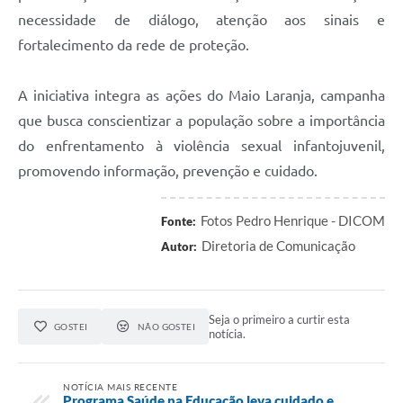
necessidade de diálogo, atenção aos sinais e
fortalecimento da rede de proteção.
A iniciativa integra as ações do Maio Laranja, campanha
que busca conscientizar a população sobre a importância
do enfrentamento à violência sexual infantojuvenil,
promovendo informação, prevenção e cuidado.
Fotos Pedro Henrique - DICOM
Fonte:
Diretoria de Comunicação
Autor:
Seja o primeiro a curtir esta
GOSTEI
NÃO GOSTEI
notícia.
NOTÍCIA MAIS RECENTE
Programa Saúde na Educação leva cuidado e