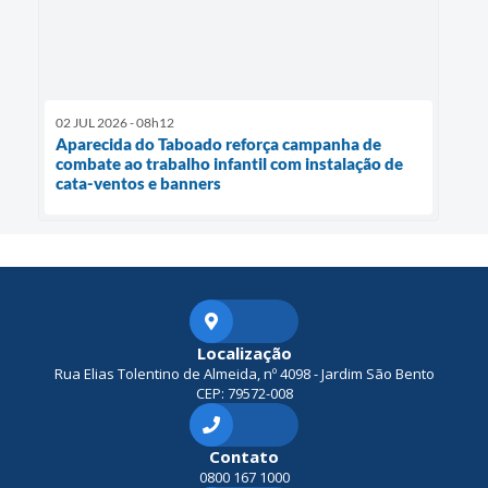
02 JUL 2026 - 08h12
Aparecida do Taboado reforça campanha de
combate ao trabalho infantil com instalação de
cata-ventos e banners
Localização
Rua Elias Tolentino de Almeida, nº 4098 - Jardim São Bento
CEP: 79572-008
Contato
0800 167 1000