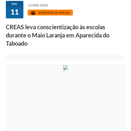
MAI
11 MAI 2026
11
ASSISTÊNCIA SOCIAL
CREAS leva conscientização às escolas
durante o Maio Laranja em Aparecida do
Taboado