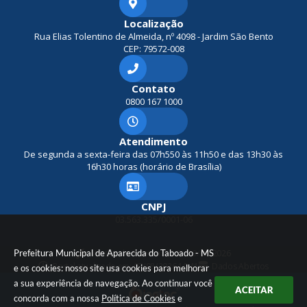
Localização
Rua Elias Tolentino de Almeida, nº 4098 - Jardim São Bento
CEP: 79572-008
Contato
0800 167 1000
Atendimento
De segunda a sexta-feira das 07h550 às 11h50 e das 13h30 às
16h30 horas (horário de Brasília)
CNPJ
03.563.335/0001-06
Prefeitura Municipal de Aparecida do Taboado - MS
Versão do Sistema:
3.5.3 - 19/06/2026
Portal atualizado em:
07/08/2026 10:41
Dados Abertos
e os cookies: nosso site usa cookies para melhorar
a sua experiência de navegação. Ao continuar você
ACEITAR
concorda com a nossa
Política de Cookies
e