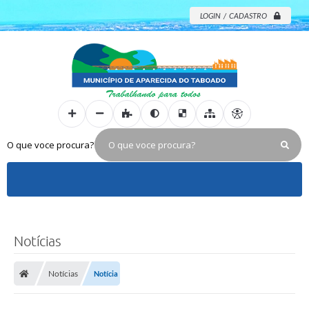
LOGIN / CADASTRO
O que voce procura?
Notícias
Notícias
Notícia