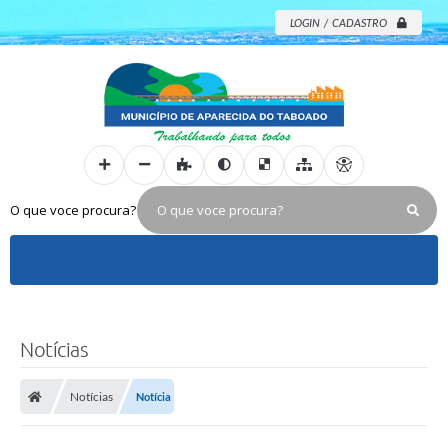
LOGIN / CADASTRO
O que voce procura?
Notícias
Notícias
Notícia