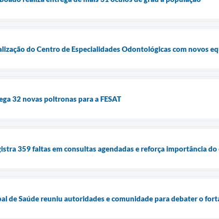
talização do Centro de Especialidades Odontológicas com novos e
ega 32 novas poltronas para a FESAT
istra 359 faltas em consultas agendadas e reforça importância d
pal de Saúde reuniu autoridades e comunidade para debater o fo