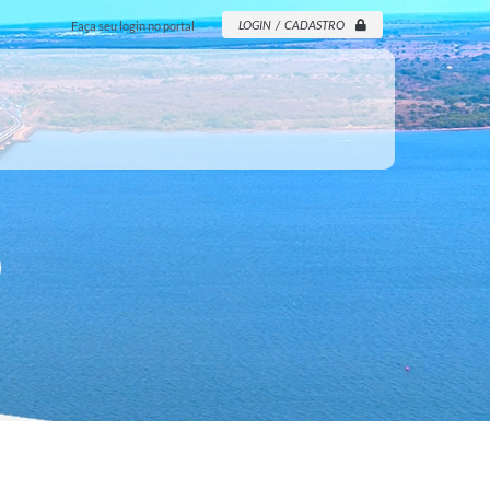
LOGIN / CADASTRO
Faça seu login no portal