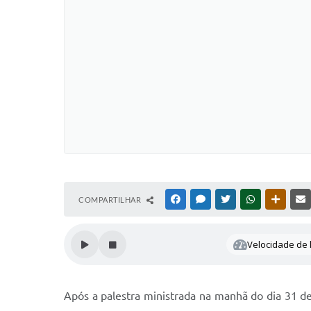
COMPARTILHAR
FACEBOOK
MESSENGER
TWITTER
WHATSAPP
OUTRAS
Velocidade de l
Após a palestra ministrada na manhã do dia 31 d