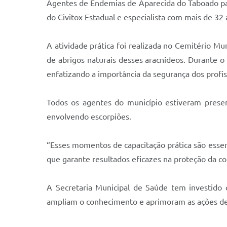
Agentes de Endemias de Aparecida do Taboado part
do Civitox Estadual e especialista com mais de 32 
A atividade prática foi realizada no Cemitério Mu
de abrigos naturais desses aracnídeos. Durante o 
enfatizando a importância da segurança dos profis
Todos os agentes do município estiveram prese
envolvendo escorpiões.
“Esses momentos de capacitação prática são essenc
que garante resultados eficazes na proteção da co
A Secretaria Municipal de Saúde tem investido
ampliam o conhecimento e aprimoram as ações de 