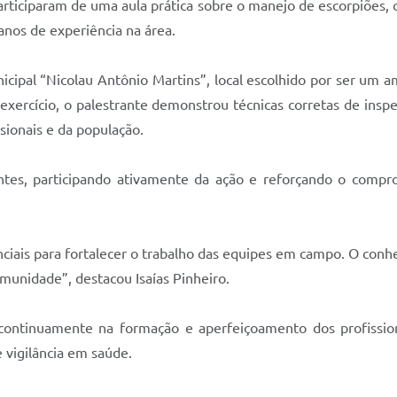
iciparam de uma aula prática sobre o manejo de escorpiões, con
anos de experiência na área.
nicipal “Nicolau Antônio Martins”, local escolhido por ser um a
exercício, o palestrante demonstrou técnicas corretas de inspe
sionais e da população.
ntes, participando ativamente da ação e reforçando o compr
iais para fortalecer o trabalho das equipes em campo. O conhe
munidade”, destacou Isaías Pinheiro.
 continuamente na formação e aperfeiçoamento dos profissi
vigilância em saúde.