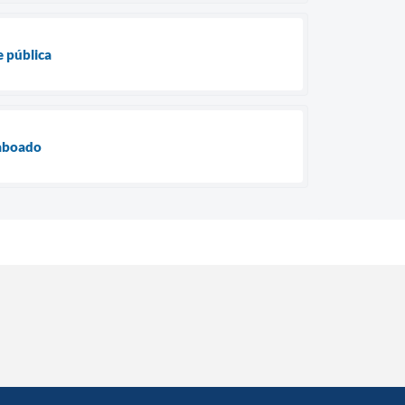
 pública
Taboado