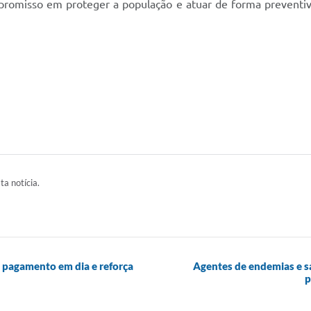
promisso em proteger a população e atuar de forma preventiv
ta notícia.
 pagamento em dia e reforça
Agentes de endemias e s
p