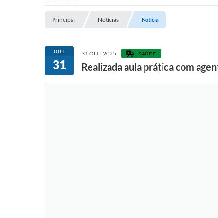
Principal
Notícias
Notícia
OUT
31 OUT 2025
SAÚDE
31
Realizada aula prática com age