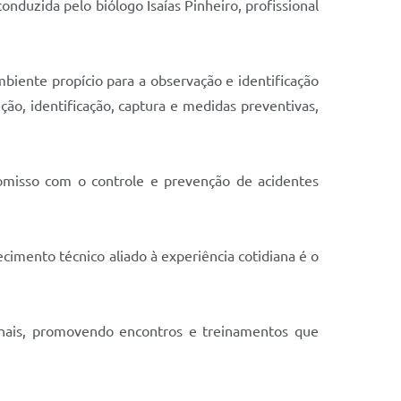
duzida pelo biólogo Isaías Pinheiro, profissional
mbiente propício para a observação e identificação
ção, identificação, captura e medidas preventivas,
omisso com o controle e prevenção de acidentes
cimento técnico aliado à experiência cotidiana é o
onais, promovendo encontros e treinamentos que