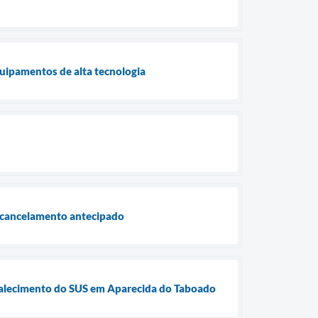
quipamentos de alta tecnologia
o cancelamento antecipado
rtalecimento do SUS em Aparecida do Taboado