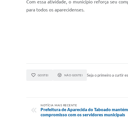
Com essa atividade, o município reforça seu com
para todos os aparecidenses.
Seja o primeiro a curtir es
GOSTEI
NÃO GOSTEI
NOTÍCIA MAIS RECENTE
Prefeitura de Aparecida do Taboado mantém
compromisso com os servidores municipais