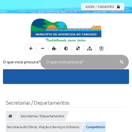
LOGIN / CADASTRO
O que voce procura?
Secretarias / Departamentos
Secretarias / Departamentos
Secretaria de Obras, Viação e Serviços Urbanos
Competência