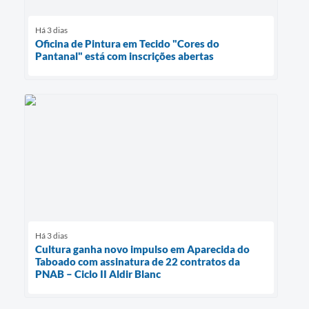
Há 3 dias
Oficina de Pintura em Tecido "Cores do
Pantanal" está com inscrições abertas
Há 3 dias
Cultura ganha novo impulso em Aparecida do
Taboado com assinatura de 22 contratos da
PNAB – Ciclo II Aldir Blanc