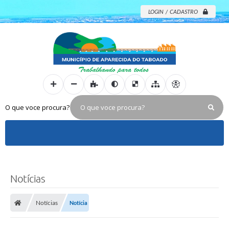
LOGIN / CADASTRO
O que voce procura?
Notícias
Notícias
Notícia