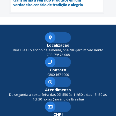
transforma a Feira do Produtor em um
verdadeiro cenário de tradição e alegria
Localização
Rua Elias Tolentino de Almeida, nº 4098 - Jardim São Bento
CEP: 79572-008
Contato
0800 167 1000
Atendimento
De segunda a sexta-feira das 07h550 às 11h50 e das 13h30 às
16h30 horas (horário de Brasília)
CNPJ