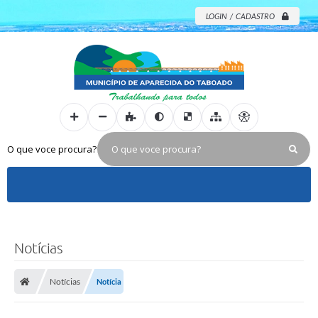
LOGIN / CADASTRO
O que voce procura?
Notícias
Notícias
Notícia