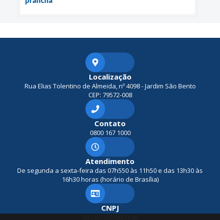
prancha
Localização
Rua Elias Tolentino de Almeida, nº 4098 - Jardim São Bento
CEP: 79572-008
Contato
0800 167 1000
Atendimento
De segunda a sexta-feira das 07h550 às 11h50 e das 13h30 às
16h30 horas (horário de Brasília)
CNPJ
03.563.335/0001-06