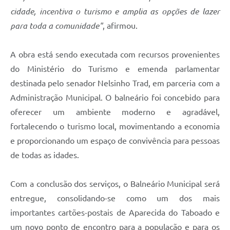
cidade, incentiva o turismo e amplia as opções de lazer
para toda a comunidade"
, afirmou.
A obra está sendo executada com recursos provenientes
do Ministério do Turismo e emenda parlamentar
destinada pelo senador Nelsinho Trad, em parceria com a
Administração Municipal. O balneário foi concebido para
oferecer um ambiente moderno e agradável,
fortalecendo o turismo local, movimentando a economia
e proporcionando um espaço de convivência para pessoas
de todas as idades.
Com a conclusão dos serviços, o Balneário Municipal será
entregue, consolidando-se como um dos mais
importantes cartões-postais de Aparecida do Taboado e
um novo ponto de encontro para a população e para os