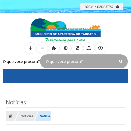
LOGIN / CADASTRO
O que voce procura?
Notícias
Notícias
Notícia