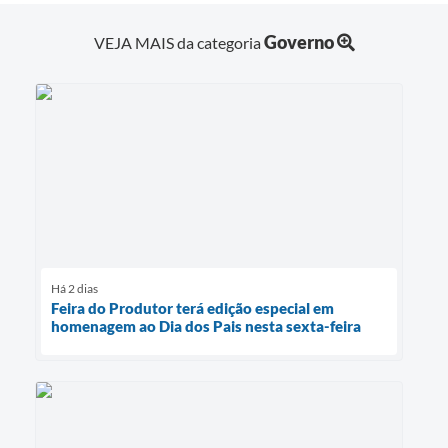
Governo
VEJA MAIS da categoria
Há 2 dias
Feira do Produtor terá edição especial em
homenagem ao Dia dos Pais nesta sexta-feira