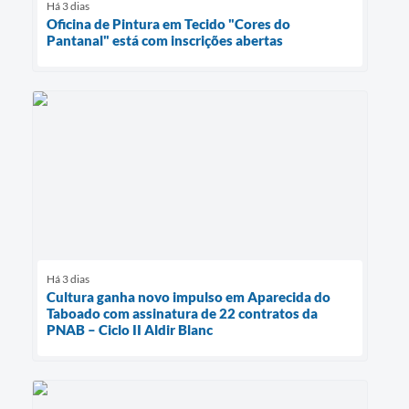
Há 3 dias
Oficina de Pintura em Tecido "Cores do
Pantanal" está com inscrições abertas
Há 3 dias
Cultura ganha novo impulso em Aparecida do
Taboado com assinatura de 22 contratos da
PNAB – Ciclo II Aldir Blanc