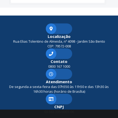
Localização
Rua Elias Tolentino de Almeida, nº 4098 - Jardim São Bento
CEP: 79572-008
Contato
0800 167 1000
Atendimento
De segunda a sexta-feira das 07h550 às 11h50 e das 13h30 às
16h30 horas (horário de Brasília)
CNPJ
03.563.335/0001-06