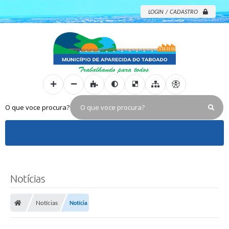
LOGIN / CADASTRO
O que voce procura?
Notícias
Notícias
Notícia