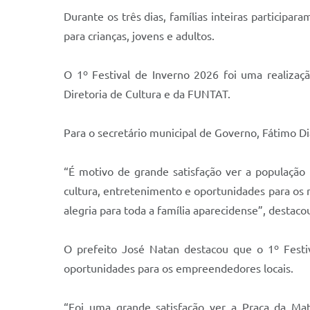
Durante os três dias, famílias inteiras particip
para crianças, jovens e adultos.
O 1º Festival de Inverno 2026 foi uma realizaç
Diretoria de Cultura e da FUNTAT.
Para o secretário municipal de Governo, Fátimo D
“É motivo de grande satisfação ver a população
cultura, entretenimento e oportunidades para os 
alegria para toda a família aparecidense”, destacou
O prefeito José Natan destacou que o 1º Festi
oportunidades para os empreendedores locais.
“Foi uma grande satisfação ver a Praça da Matr