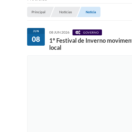
Principal
Notícias
Notícia
JUN
08 JUN 2026
GOVERNO
08
1º Festival de Inverno movimen
local