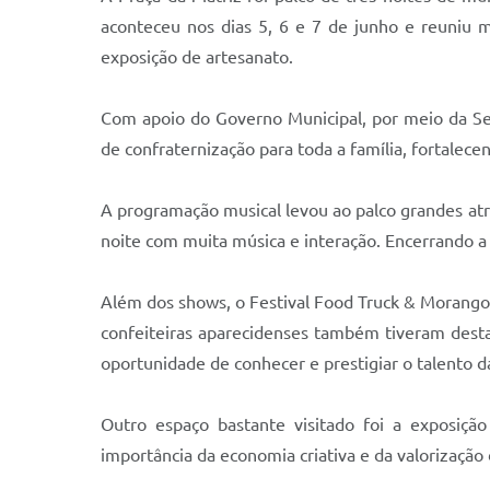
aconteceu nos dias 5, 6 e 7 de junho e reuniu 
exposição de artesanato.
Com apoio do Governo Municipal, por meio da Sec
de confraternização para toda a família, fortalec
A programação musical levou ao palco grandes atra
noite com muita música e interação. Encerrando a 
Além dos shows, o Festival Food Truck & Morango
confeiteiras aparecidenses também tiveram destaqu
oportunidade de conhecer e prestigiar o talento da
Outro espaço bastante visitado foi a exposição
importância da economia criativa e da valorização 