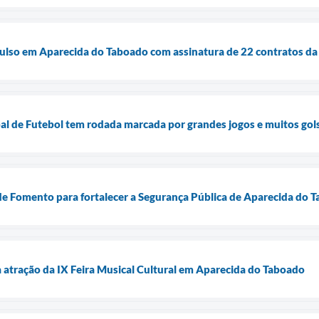
lso em Aparecida do Taboado com assinatura de 22 contratos da P
l de Futebol tem rodada marcada por grandes jogos e muitos gol
de Fomento para fortalecer a Segurança Pública de Aparecida do 
a atração da IX Feira Musical Cultural em Aparecida do Taboado