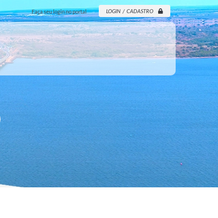
LOGIN / CADASTRO
Faça seu login no portal