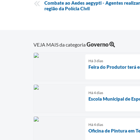
Combate ao Aedes aegypti - Agentes realiza
região da Polícia Civil
Governo
VEJA MAIS da categoria
Há 3 dias
Feira do Produtor terá 
Há 4 dias
Escola Municipal de Esp
Há 4 dias
Oficina de Pintura em T