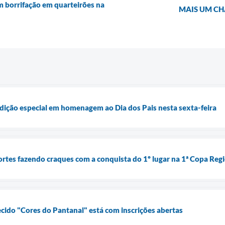
m borrifação em quarteirões na
MAIS UM CH
edição especial em homenagem ao Dia dos Pais nesta sexta-feira
ortes fazendo craques com a conquista do 1º lugar na 1ª Copa Reg
ecido "Cores do Pantanal" está com inscrições abertas