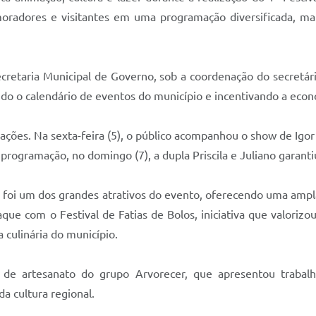
moradores e visitantes em uma programação diversificada, ma
retaria Municipal de Governo, sob a coordenação do secretár
endo o calendário de eventos do município e incentivando a econ
ções. Na sexta-feira (5), o público acompanhou o show de Igor S
programação, no domingo (7), a dupla Priscila e Juliano garanti
 foi um dos grandes atrativos do evento, oferecendo uma ampl
e com o Festival de Fatias de Bolos, iniciativa que valorizou
 culinária do município.
 de artesanato do grupo Arvorecer, que apresentou trabalh
da cultura regional.