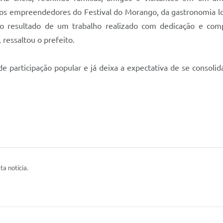
dos empreendedores do Festival do Morango, da gastronomia loca
o resultado de um trabalho realizado com dedicação e co
 ressaltou o prefeito.
 participação popular e já deixa a expectativa de se consolid
ta notícia.