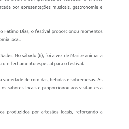
rcada por apresentações musicais, gastronomia e
io Fátimo Dias, o festival proporcionou momentos
omia local.
alles. No sábado (6), foi a vez de Marite animar a
u um fechamento especial para o festival.
a variedade de comidas, bebidas e sobremesas. As
 os sabores locais e proporcionou aos visitantes a
os produzidos por artesãos locais, reforçando a