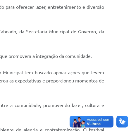
do para oferecer lazer, entretenimento e diversão
Taboado, da Secretaria Municipal de Governo, da
as que promovem a integração da comunidade.
no Municipal tem buscado apoiar ações que levem
uperou as expectativas e proporcionou momentos de
ntre a comunidade, promovendo lazer, cultura e
iente de alegria e confraternização. O festival