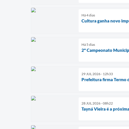
Há 4 dias
Cultura ganha novo impu
Há 5 dias
2º Campeonato Municipa
29 JUL 2026 - 12h33
Prefeitura firma Termo 
28 JUL 2026 - 08h22
Tayná Vieira é a próxim