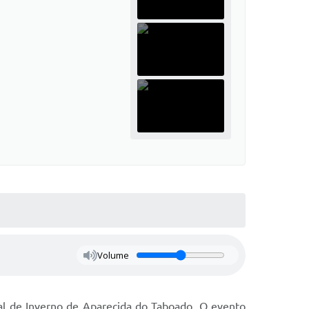
Volume
ival de Inverno de Aparecida do Taboado. O evento