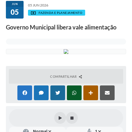
JUN
05 JUN 2026
05
FAZENDA E PLANEJAMENTO
Governo Municipal libera vale alimentação
COMPARTILHAR