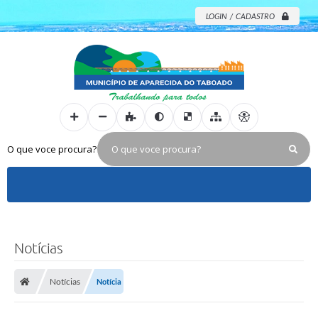
LOGIN / CADASTRO
O que voce procura?
Notícias
Notícias
Notícia