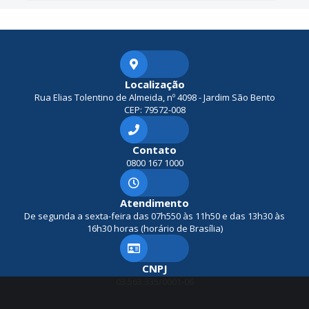
Localização
Rua Elias Tolentino de Almeida, nº 4098 - Jardim São Bento
CEP: 79572-008
Contato
0800 167 1000
Atendimento
De segunda a sexta-feira das 07h550 às 11h50 e das 13h30 às
16h30 horas (horário de Brasília)
CNPJ
03.563.335/0001-06