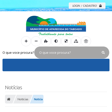
LOGIN / CADASTRO
O que voce procura?
Notícias
Notícias
Notícia