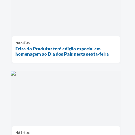
Há 3 dias
Feira do Produtor terá edição especial em
homenagem ao Dia dos Pais nesta sexta-feira
Há 3 dias