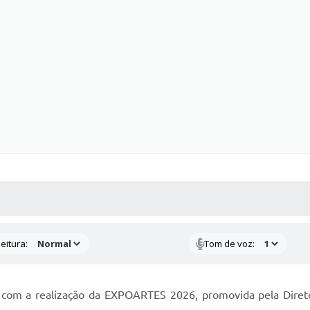
 MÍDIAS
RECEBA NOTÍCIAS
eitura:
Tom de voz:
 com a realização da EXPOARTES 2026, promovida pela Dire