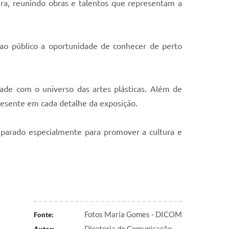
ura, reunindo obras e talentos que representam a
 ao público a oportunidade de conhecer de perto
ade com o universo das artes plásticas. Além de
presente em cada detalhe da exposição.
eparado especialmente para promover a cultura e
Fotos Maria Gomes - DICOM
Fonte:
Diretoria de Comunicação