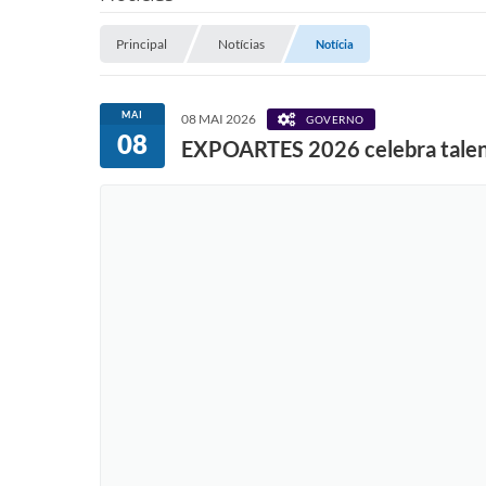
Principal
Notícias
Notícia
MAI
08 MAI 2026
GOVERNO
08
EXPOARTES 2026 celebra talent