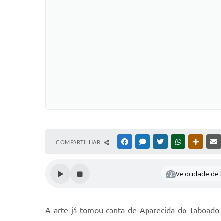
COMPARTILHAR
FACEBOOK
MESSENGER
TWITTER
WHATSAPP
OUTRAS
Velocidade de l
A arte já tomou conta de Aparecida do Taboado