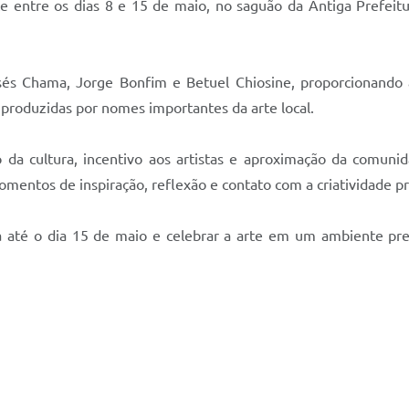
ece entre os dias 8 e 15 de maio, no saguão da Antiga Prefeit
sés Chama, Jorge Bonfim e Betuel Chiosine, proporcionando
as produzidas por nomes importantes da arte local.
 cultura, incentivo aos artistas e aproximação da comunid
momentos de inspiração, reflexão e contato com a criatividade 
ra até o dia 15 de maio e celebrar a arte em um ambiente pr