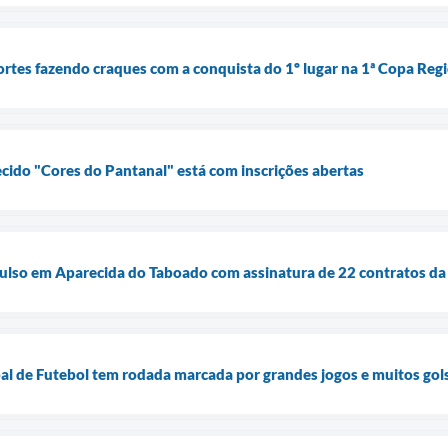
ortes fazendo craques com a conquista do 1º lugar na 1ª Copa Reg
ecido "Cores do Pantanal" está com inscrições abertas
lso em Aparecida do Taboado com assinatura de 22 contratos da P
l de Futebol tem rodada marcada por grandes jogos e muitos gol