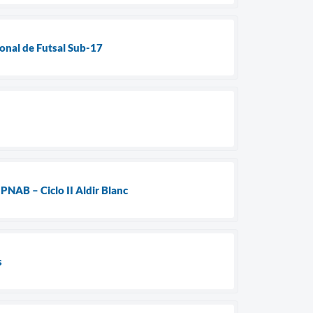
ional de Futsal Sub-17
NAB – Ciclo II Aldir Blanc
s