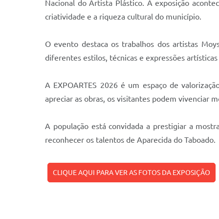
Nacional do Artista Plástico. A exposição acont
criatividade e a riqueza cultural do município.
O evento destaca os trabalhos dos artistas Moy
diferentes estilos, técnicas e expressões artístic
A EXPOARTES 2026 é um espaço de valorização da
apreciar as obras, os visitantes podem vivenciar 
A população está convidada a prestigiar a most
reconhecer os talentos de Aparecida do Taboado.
CLIQUE AQUI PARA VER AS FOTOS DA EXPOSIÇÃO