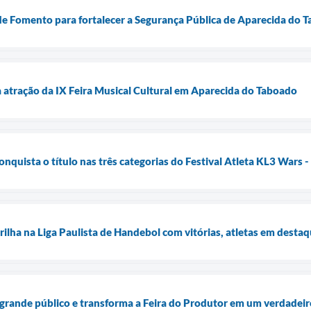
de Fomento para fortalecer a Segurança Pública de Aparecida do 
a atração da IX Feira Musical Cultural em Aparecida do Taboado
quista o título nas três categorias do Festival Atleta KL3 Wars -
ilha na Liga Paulista de Handebol com vitórias, atletas em desta
 grande público e transforma a Feira do Produtor em um verdadeiro