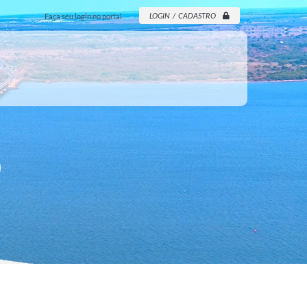
LOGIN / CADASTRO
Faça seu login no portal