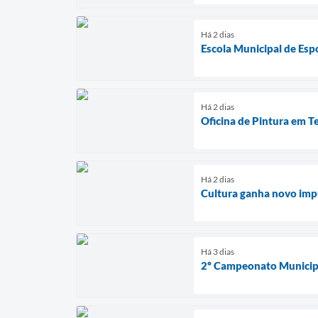
Há 2 dias
Escola Municipal de Esp
Há 2 dias
Oficina de Pintura em T
Há 2 dias
Cultura ganha novo impu
Há 3 dias
2º Campeonato Municipa