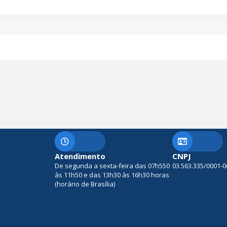
Atendimento
CNPJ
De segunda a sexta-feira das 07h550
03.563.335/0001-0
às 11h50 e das 13h30 às 16h30 horas
(horário de Brasília)