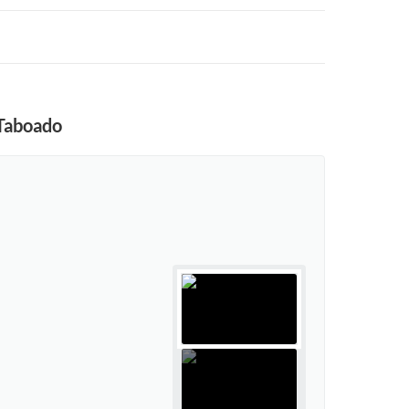
 Taboado