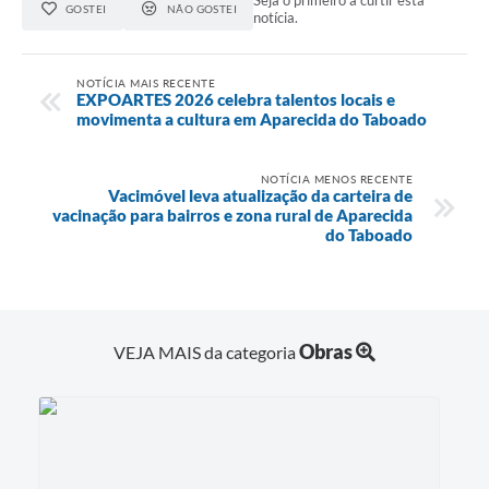
Seja o primeiro a curtir esta
GOSTEI
NÃO GOSTEI
notícia.
NOTÍCIA MAIS RECENTE
EXPOARTES 2026 celebra talentos locais e
movimenta a cultura em Aparecida do Taboado
NOTÍCIA MENOS RECENTE
Vacimóvel leva atualização da carteira de
vacinação para bairros e zona rural de Aparecida
do Taboado
Obras
VEJA MAIS da categoria