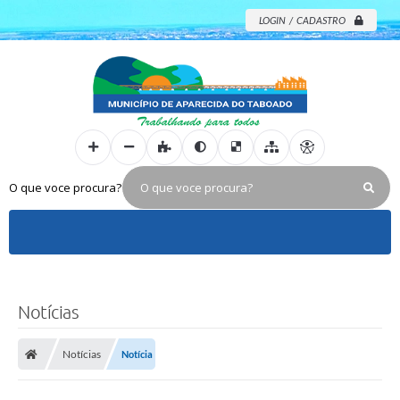
LOGIN / CADASTRO
O que voce procura?
Notícias
Notícias
Notícia