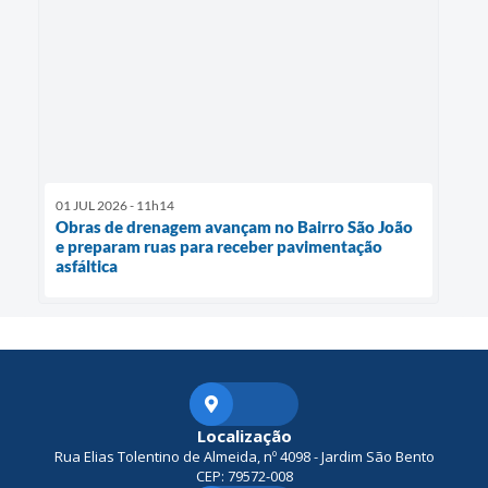
01 JUL 2026 - 11h14
Obras de drenagem avançam no Bairro São João
e preparam ruas para receber pavimentação
asfáltica
Localização
Rua Elias Tolentino de Almeida, nº 4098 - Jardim São Bento
CEP: 79572-008