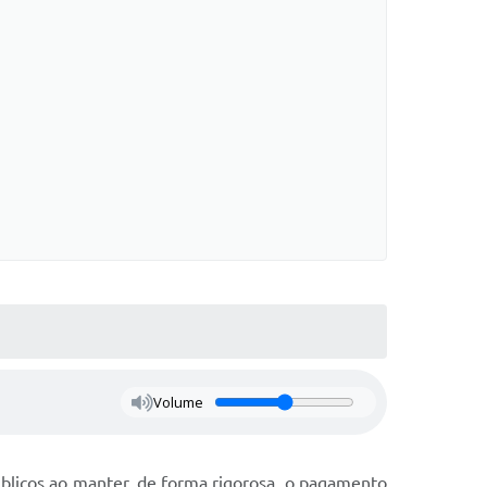
Volume
úblicos ao manter, de forma rigorosa, o pagamento