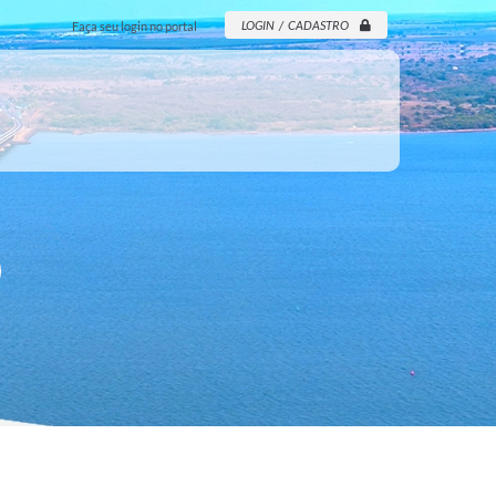
LOGIN / CADASTRO
Faça seu login no portal