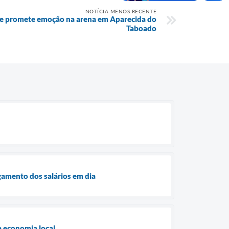
NOTÍCIA MENOS RECENTE
e promete emoção na arena em Aparecida do
Taboado
amento dos salários em dia
a economia local