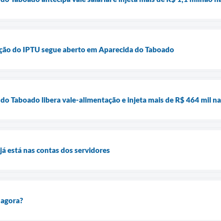
enção do IPTU segue aberto em Aparecida do Taboado
 do Taboado libera vale-alimentação e injeta mais de R$ 464 mil n
já está nas contas dos servidores
 agora?