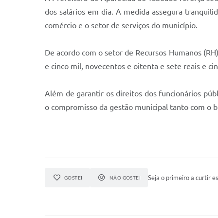
dos salários em dia. A medida assegura tranquili
comércio e o setor de serviços do município.
De acordo com o setor de Recursos Humanos (RH), a
e cinco mil, novecentos e oitenta e sete reais e c
Além de garantir os direitos dos funcionários púb
o compromisso da gestão municipal tanto com o b
Seja o primeiro a curtir es
GOSTEI
NÃO GOSTEI