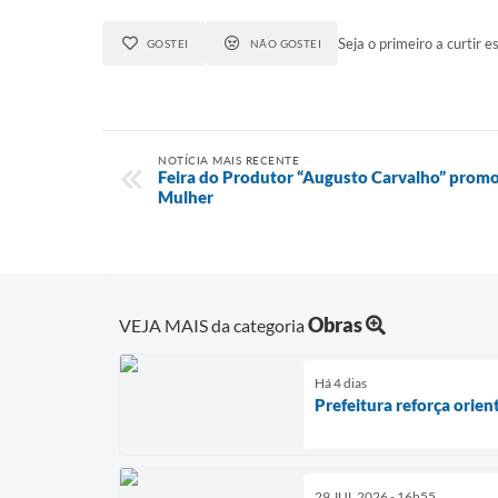
Seja o primeiro a curtir es
GOSTEI
NÃO GOSTEI
NOTÍCIA MAIS RECENTE
Feira do Produtor “Augusto Carvalho” promov
Mulher
Obras
VEJA MAIS da categoria
Há 4 dias
Prefeitura reforça orien
29 JUL 2026 - 16h55