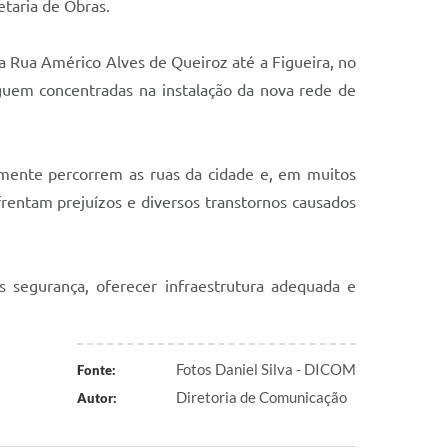
taria de Obras.
a Rua Américo Alves de Queiroz até a Figueira, no
eguem concentradas na instalação da nova rede de
lmente percorrem as ruas da cidade e, em muitos
rentam prejuízos e diversos transtornos causados
 segurança, oferecer infraestrutura adequada e
Fotos Daniel Silva - DICOM
Fonte:
Diretoria de Comunicação
Autor: