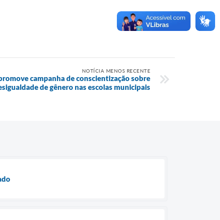
NOTÍCIA MENOS RECENTE
 promove campanha de conscientização sobre
esigualdade de gênero nas escolas municipais
oado