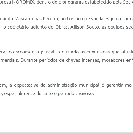
presa NOROMIX, dentro do cronograma estabelecido pela Secre
lando Mascarenhas Pereira, no trecho que vai da esquina com 
 o secretário adjunto de Obras, Allison Souto, as equipes s
orar o escoamento pluvial, reduzindo as enxurradas que atua
omerciais. Durante períodos de chuvas intensas, moradores enf
, a expectativa da administração municipal é garantir mais
o, especialmente durante o período chuvoso.