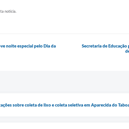
ta notícia.
e noite especial pelo Dia da
Secretaria de Educação
d
tações sobre coleta de lixo e coleta seletiva em Aparecida do Tab