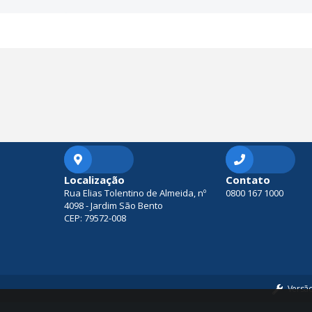
Localização
Contato
Rua Elias Tolentino de Almeida, nº
0800 167 1000
4098 - Jardim São Bento
CEP: 79572-008
Versã