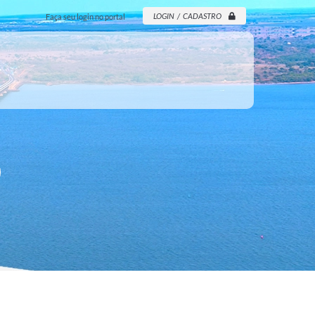
LOGIN / CADASTRO
Faça seu login no portal