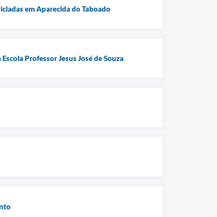
niciadas em Aparecida do Taboado
 Escola Professor Jesus José de Souza
ento