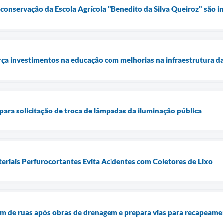
onservação da Escola Agrícola "Benedito da Silva Queiroz" são i
ça investimentos na educação com melhorias na infraestrutura da
 para solicitação de troca de lâmpadas da iluminação pública
eriais Perfurocortantes Evita Acidentes com Coletores de Lixo
gem de ruas após obras de drenagem e prepara vias para recapeam