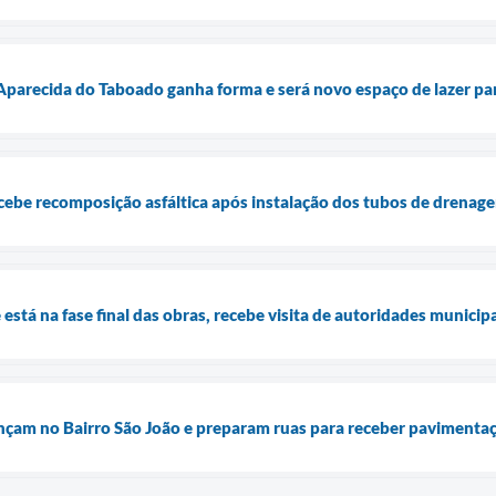
Aparecida do Taboado ganha forma e será novo espaço de lazer pa
cebe recomposição asfáltica após instalação dos tubos de drenag
está na fase final das obras, recebe visita de autoridades municipa
çam no Bairro São João e preparam ruas para receber pavimentaçã