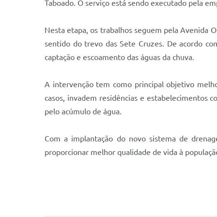
Taboado. O serviço está sendo executado pela em
Nesta etapa, os trabalhos seguem pela Avenida Or
sentido do trevo das Sete Cruzes. De acordo com
captação e escoamento das águas da chuva.
A intervenção tem como principal objetivo melh
casos, invadem residências e estabelecimentos c
pelo acúmulo de água.
Com a implantação do novo sistema de drenagem
proporcionar melhor qualidade de vida à populaçã