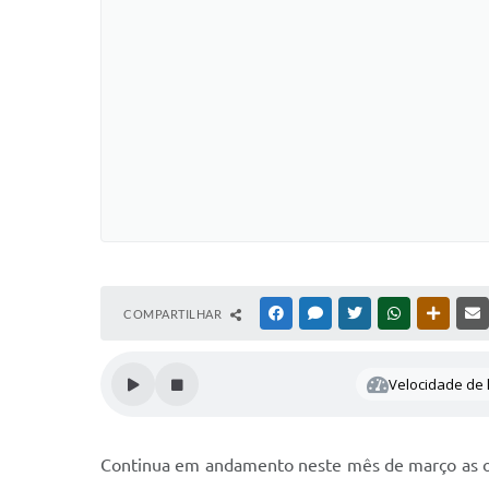
COMPARTILHAR
FACEBOOK
MESSENGER
TWITTER
WHATSAPP
OUTRAS
Velocidade de l
Continua em andamento neste mês de março as ob