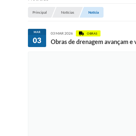
Principal
Notícias
Notícia
MAR
03 MAR 2026
OBRAS
03
Obras de drenagem avançam e vã