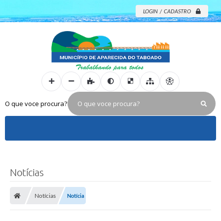
LOGIN / CADASTRO
O que voce procura?
Notícias
Notícias
Notícia