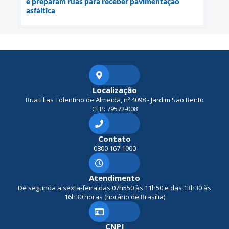
e preparam ruas para receber pavimentação
asfáltica
Localização
Rua Elias Tolentino de Almeida, nº 4098 - Jardim São Bento
CEP: 79572-008
Contato
0800 167 1000
Atendimento
De segunda a sexta-feira das 07h550 às 11h50 e das 13h30 às
16h30 horas (horário de Brasília)
CNPJ