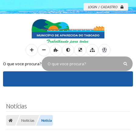
LOGIN / CADASTRO
O que voce procura?
Notícias
Notícias
Notícia