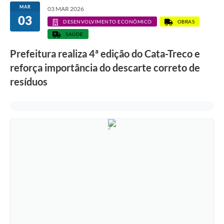
MAR
03 MAR 2026
03
DESENVOLVIMENTO ECONÔMICO
OBRAS
SAÚDE
Prefeitura realiza 4ª edição do Cata-Treco e
reforça importância do descarte correto de
resíduos