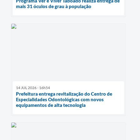
Programa Ver é Viver Taboado realiza entrega de
mais 31 óculos de grau à população
14 JUL 2026 - 16h54
Prefeitura entrega revitalização do Centro de
Especialidades Odontológicas com novos
equipamentos de alta tecnologia