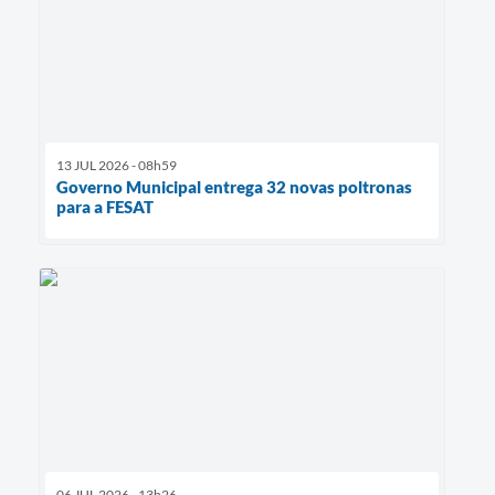
13 JUL 2026 - 08h59
Governo Municipal entrega 32 novas poltronas
para a FESAT
06 JUL 2026 - 13h26