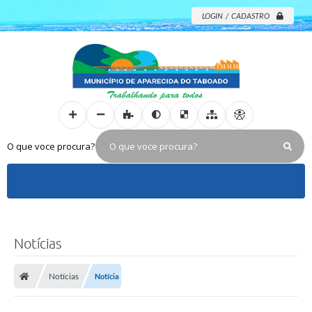
LOGIN / CADASTRO
O que voce procura?
Notícias
Notícias
Notícia