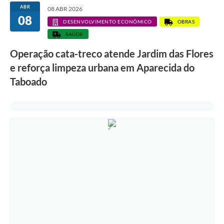
ABR
08 ABR 2026
08
DESENVOLVIMENTO ECONÔMICO
OBRAS
SAÚDE
Operação cata-treco atende Jardim das Flores
e reforça limpeza urbana em Aparecida do
Taboado