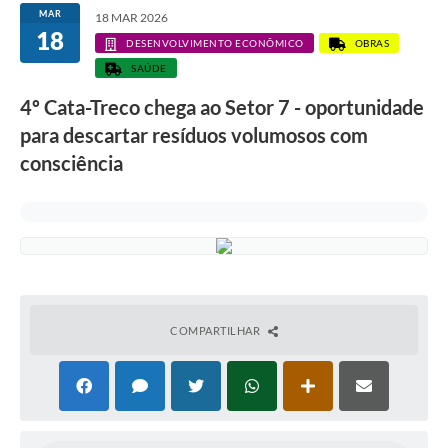
MAR
18 MAR 2026
18
DESENVOLVIMENTO ECONÔMICO
OBRAS
SAÚDE
4º Cata-Treco chega ao Setor 7 - oportunidade
para descartar resíduos volumosos com
consciência
COMPARTILHAR