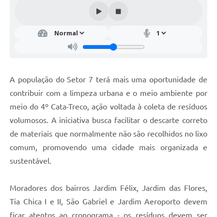
A população do Setor 7 terá mais uma oportunidade de
contribuir com a limpeza urbana e o meio ambiente por
meio do 4º Cata-Treco, ação voltada à coleta de resíduos
volumosos. A iniciativa busca facilitar o descarte correto
de materiais que normalmente não são recolhidos no lixo
comum, promovendo uma cidade mais organizada e
sustentável.
Moradores dos bairros Jardim Félix, Jardim das Flores,
Tia Chica I e II, São Gabriel e Jardim Aeroporto devem
ficar atentos ao cronograma - os resíduos devem ser