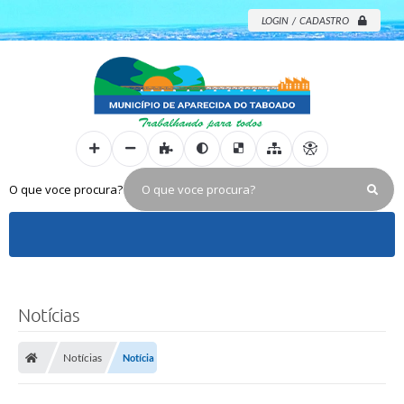
LOGIN / CADASTRO
O que voce procura?
Notícias
Notícias
Notícia