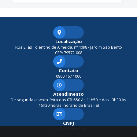
Localização
Rua Elias Tolentino de Almeida, nº 4098 - Jardim São Bento
CEP: 79572-008
Contato
0800 167 1000
Atendimento
De segunda a sexta-feira das 07h550 às 11h50 e das 13h30 às
16h30 horas (horário de Brasília)
CNPJ
03.563.335/0001-06