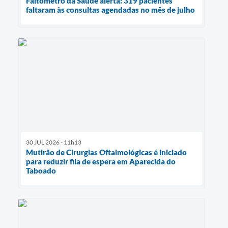
Faltômetro da Saúde alerta: 319 pacientes
faltaram às consultas agendadas no mês de julho
30 JUL 2026 - 11h13
Mutirão de Cirurgias Oftalmológicas é iniciado
para reduzir fila de espera em Aparecida do
Taboado