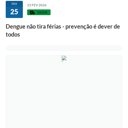
FEV
25 FEV 2026
25
SAÚDE
Dengue não tira férias - prevenção é dever de
todos