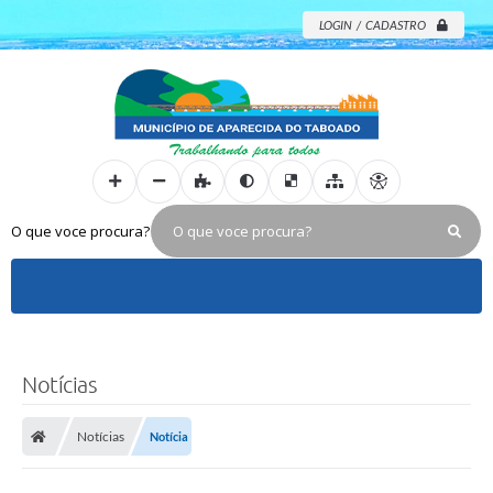
LOGIN / CADASTRO
O que voce procura?
Notícias
Notícias
Notícia