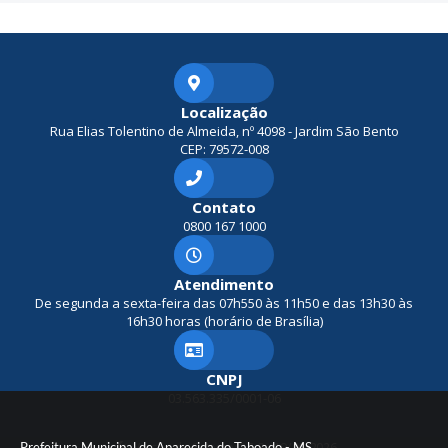
Localização
Rua Elias Tolentino de Almeida, nº 4098 - Jardim São Bento
CEP: 79572-008
Contato
0800 167 1000
Atendimento
De segunda a sexta-feira das 07h550 às 11h50 e das 13h30 às
16h30 horas (horário de Brasília)
CNPJ
03.563.335/0001-06
Prefeitura Municipal de Aparecida do Taboado - MS