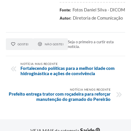
Fotos Daniel Silva - DICOM
Fonte:
Diretoria de Comunicação
Autor:
Seja o primeiro a curtir esta
GOSTEI
NÃO GOSTEI
notícia.
NOTÍCIA MAIS RECENTE
Fortalecendo políticas para a melhor idade com
hidroginástica e ações de convivência
NOTÍCIA MENOS RECENTE
Prefeito entrega trator com roçadeira para reforçar
manutenção do gramado do Pereirão
Saúde
VEJA MAIS da categoria