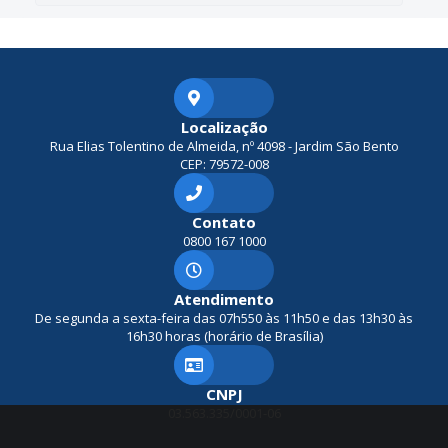
Localização
Rua Elias Tolentino de Almeida, nº 4098 - Jardim São Bento
CEP: 79572-008
Contato
0800 167 1000
Atendimento
De segunda a sexta-feira das 07h550 às 11h50 e das 13h30 às
16h30 horas (horário de Brasília)
CNPJ
03.563.335/0001-06