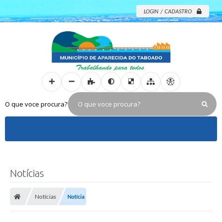
LOGIN / CADASTRO
O que voce procura?
Notícias
Notícias
Notícia