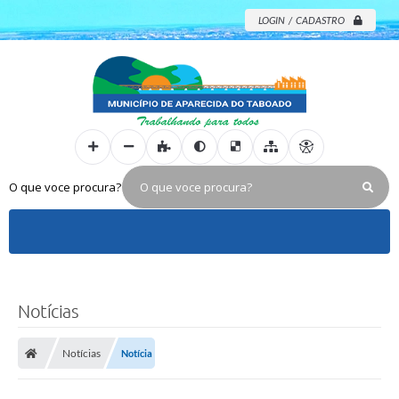
LOGIN / CADASTRO
O que voce procura?
Notícias
Notícias
Notícia