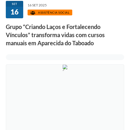
SET
16 SET 2025
16
ASSISTÊNCIA SOCIAL
Grupo “Criando Laços e Fortalecendo
Vínculos” transforma vidas com cursos
manuais em Aparecida do Taboado