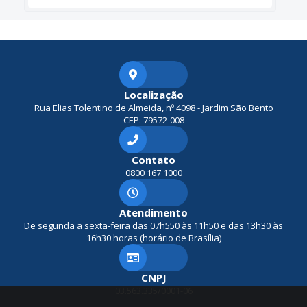
Localização
Rua Elias Tolentino de Almeida, nº 4098 - Jardim São Bento
CEP: 79572-008
Contato
0800 167 1000
Atendimento
De segunda a sexta-feira das 07h550 às 11h50 e das 13h30 às
16h30 horas (horário de Brasília)
CNPJ
03.563.335/0001-06