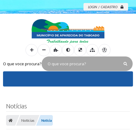
LOGIN / CADASTRO
O que voce procura?
Notícias
Notícias
Notícia