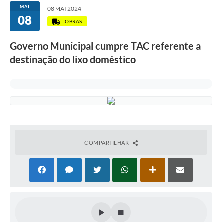
MAI
08 MAI 2024
08
OBRAS
Governo Municipal cumpre TAC referente a
destinação do lixo doméstico
COMPARTILHAR