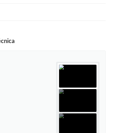
écnica