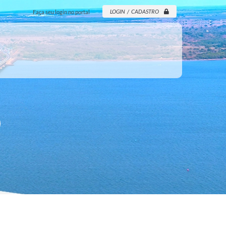
LOGIN / CADASTRO
Faça seu login no portal