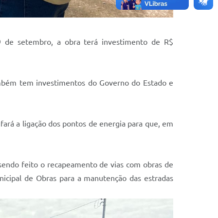
9 de setembro, a obra terá investimento de R$
também tem investimentos do Governo do Estado e
 fará a ligação dos pontos de energia para que, em
á sendo feito o recapeamento de vias com obras de
nicipal de Obras para a manutenção das estradas