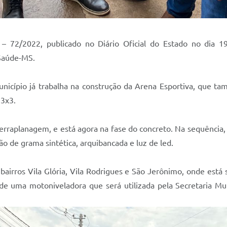
– 72/2022, publicado no Diário Oficial do Estado no dia 1
 Saúde-MS.
Município já trabalha na construção da Arena Esportiva, que 
 3x3.
erraplanagem, e está agora na fase do concreto. Na sequência,
ão de grama sintética, arquibancada e luz de led.
 bairros Vila Glória, Vila Rodrigues e São Jerônimo, onde est
 de uma motoniveladora que será utilizada pela Secretaria Mu