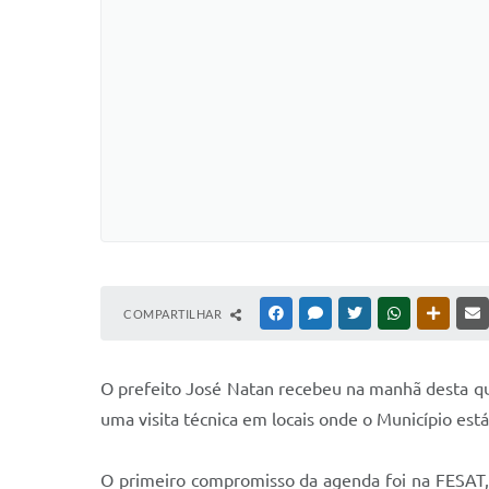
COMPARTILHAR
FACEBOOK
MESSENGER
TWITTER
WHATSAPP
OUTRAS
O prefeito José Natan recebeu na manhã desta quar
uma visita técnica em locais onde o Município est
O primeiro compromisso da agenda foi na FESAT, o