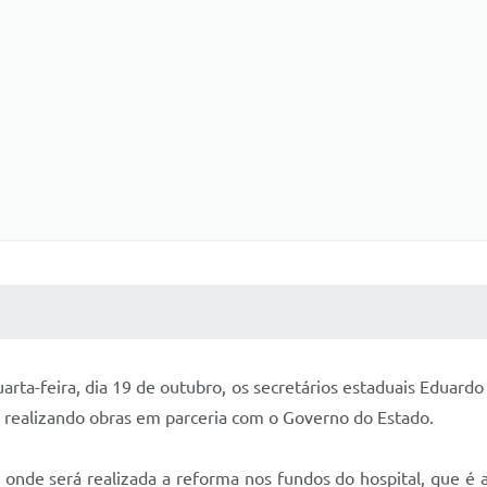
 MÍDIAS
RECEBA NOTÍCIAS
ta-feira, dia 19 de outubro, os secretários estaduais Eduardo
á realizando obras em parceria com o Governo do Estado.
nde será realizada a reforma nos fundos do hospital, que é a