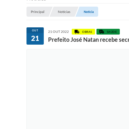
Principal
Notícias
Notícia
OUT
21 OUT 2022
OBRAS
SAÚDE
21
Prefeito José Natan recebe secr