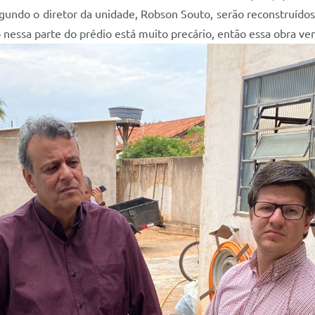
do o diretor da unidade, Robson Souto, serão reconstruídos o 
essa parte do prédio está muito precário, então essa obra v